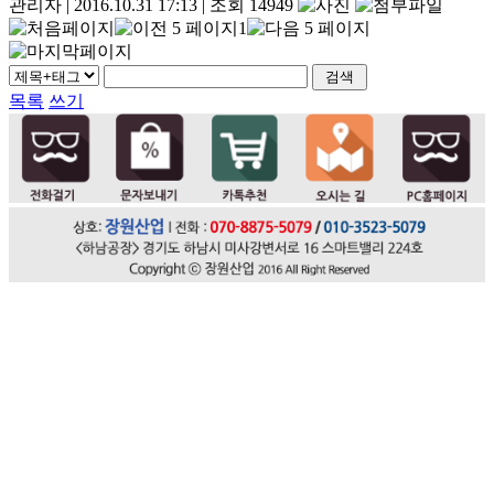
관리자
|
2016.10.31 17:13
|
조회 14949
1
목록
쓰기