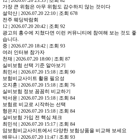
12
|
2026.07.20 23:55
|
조회 82
가장 큰 위험은 아무 위험도 감수하지 않는 것이다
설악산
|
2026.07.20 22:10
|
조회 678
전주 웨딩박람회
12
|
2026.07.20 20:42
|
조회 92
광고의 홍수에 지쳤다면 이런 커뮤니티에 참여해 보는 것도 좋
습니다.
중
|
2026.07.20 18:42
|
조회 93
여러 인터뷰 참가자
천재
|
2026.07.20 18:00
|
조회 87
실비보험 선택 기준 알아보기
최민서
|
2026.07.20 15:18
|
조회 90
보험비교사이트 활용 필요성
오지훈
|
2026.07.20 15:18
|
조회 76
실비보험 정보 꼼꼼히 비교하기
박서윤
|
2026.07.20 15:18
|
조회 84
보험료 비교로 시작하는 선택
형은지
|
2026.07.20 15:18
|
조회 84
실비보험 가입 전 핵심 체크
최민석
|
2026.07.20 15:17
|
조회 84
암보험비교사이트에서 다양한 보험상품을 비교해 보세요
배유나
|
2026.07.20 11:47
|
조회 93