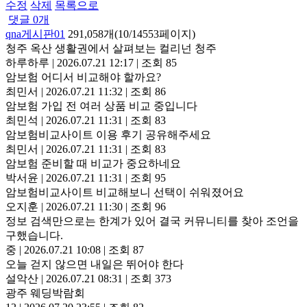
수정
삭제
목록으로
댓글
0
개
qna게시판01
291,058개(10/14553페이지)
청주 옥산 생활권에서 살펴보는 컬리넌 청주
하루하루
|
2026.07.21 12:17
|
조회 85
암보험 어디서 비교해야 할까요?
최민서
|
2026.07.21 11:32
|
조회 86
암보험 가입 전 여러 상품 비교 중입니다
최민석
|
2026.07.21 11:31
|
조회 83
암보험비교사이트 이용 후기 공유해주세요
최민서
|
2026.07.21 11:31
|
조회 83
암보험 준비할 때 비교가 중요하네요
박서윤
|
2026.07.21 11:31
|
조회 95
암보험비교사이트 비교해보니 선택이 쉬워졌어요
오지훈
|
2026.07.21 11:30
|
조회 96
정보 검색만으로는 한계가 있어 결국 커뮤니티를 찾아 조언을
구했습니다.
중
|
2026.07.21 10:08
|
조회 87
오늘 걷지 않으면 내일은 뛰어야 한다
설악산
|
2026.07.21 08:31
|
조회 373
광주 웨딩박람회