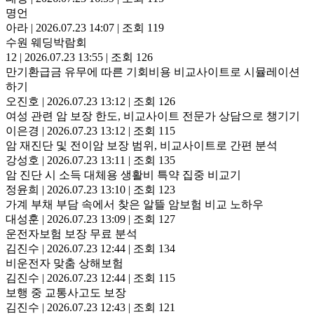
명언
아라
|
2026.07.23 14:07
|
조회 119
수원 웨딩박람회
12
|
2026.07.23 13:55
|
조회 126
만기환급금 유무에 따른 기회비용 비교사이트로 시뮬레이션
하기
오진호
|
2026.07.23 13:12
|
조회 126
여성 관련 암 보장 한도, 비교사이트 전문가 상담으로 챙기기
이은경
|
2026.07.23 13:12
|
조회 115
암 재진단 및 전이암 보장 범위, 비교사이트로 간편 분석
강성호
|
2026.07.23 13:11
|
조회 135
암 진단 시 소득 대체용 생활비 특약 집중 비교기
정윤희
|
2026.07.23 13:10
|
조회 123
가계 부채 부담 속에서 찾은 알뜰 암보험 비교 노하우
대성훈
|
2026.07.23 13:09
|
조회 127
운전자보험 보장 무료 분석
김진수
|
2026.07.23 12:44
|
조회 134
비운전자 맞춤 상해보험
김진수
|
2026.07.23 12:44
|
조회 115
보행 중 교통사고도 보장
김진수
|
2026.07.23 12:43
|
조회 121