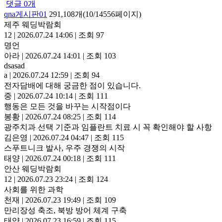
댓글
0
개
qna게시판01
291,108개(10/14556페이지)
제주 웨딩박람회
12
|
2026.07.24 14:06
|
조회 97
명언
아라
|
2026.07.24 14:01
|
조회 103
dsasad
a
|
2026.07.24 12:59
|
조회 94
전자담배에 대해 궁금한 점이 있습니다.
중
|
2026.07.24 10:14
|
조회 111
행동은 모든 것을 바꾸는 시작점이다
봉황
|
2026.07.24 08:25
|
조회 114
광주치과 선택 기준과 임플란트 치료 시 꼭 확인해야 할 사항
김은영
|
2026.07.24 04:47
|
조회 115
스푸트니크 발사, 우주 경쟁의 시작
태양
|
2026.07.24 00:18
|
조회 111
안산 웨딩박람회
12
|
2026.07.23 23:24
|
조회 124
사회를 위한 과학
천재
|
2026.07.23 19:49
|
조회 109
만리장성 축조, 북방 방어 체계 구축
태양
|
2026.07.23 16:59
|
조회 115