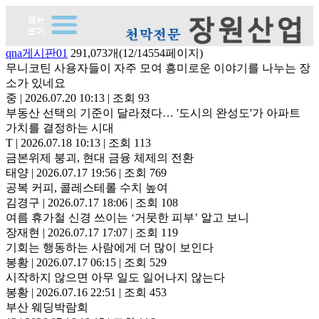
qna게시판01
291,073개(12/14554페이지)
무니코틴 사용자들이 자주 모여 흥미로운 이야기를 나누는 장
소가 있네요
중
|
2026.07.20 10:13
|
조회 93
부동산 선택의 기준이 달라졌다… '도시의 완성도'가 아파트
가치를 결정하는 시대
T
|
2026.07.18 10:13
|
조회 113
금본위제 붕괴, 현대 금융 체제의 전환
태양
|
2026.07.17 19:56
|
조회 769
공복 커피, 콜레스테롤 수치 높여
김경구
|
2026.07.17 18:06
|
조회 108
여름 휴가철 신경 쓰이는 ‘거뭇한 피부’ 알고 보니
장재현
|
2026.07.17 17:07
|
조회 119
기회는 행동하는 사람에게 더 많이 보인다
봉황
|
2026.07.17 06:15
|
조회 529
시작하지 않으면 아무 일도 일어나지 않는다
봉황
|
2026.07.16 22:51
|
조회 453
부산 웨딩박람회