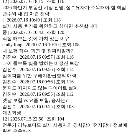
12
|
2026.07.16 18:15
|
조회 116
2026 하반기 부동산 시장 전망, 실수요자가 주목해야 할 핵심
변수와 내 집 마련 전략
t
|
2026.07.16 10:49
|
조회 118
실제 사용 후기를 확인하고 싶다면 추천합니다
중
|
2026.07.16 10:43
|
조회 120
직접 해보는 것이 가치 있는 이유
emily fong
|
2026.07.16 10:10
|
조회 108
내 보험 점수, 과연 몇 점짜리일까?
김진수
|
2026.07.16 09:57
|
조회 116
나이 들수록 빛을 발하는 비갱신 보장
김진수
|
2026.07.16 09:56
|
조회 114
실속파를 위한 무해지환급형의 매력
김진수
|
2026.07.16 09:56
|
조회 116
묻지도 따지지도 않는 다이어트 설계
김진수
|
2026.07.16 09:55
|
조회 112
옛날 보험 vs 요즘 보험, 승자는?
김진수
|
2026.07.16 09:55
|
조회 103
개인회생
12
|
2026.07.15 22:50
|
조회 104
전문가 리뷰보다도 실제 사용자의 경험담이 전자담배 정보에
훨씬 유용하죠.