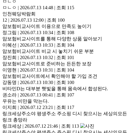
ㅁㄴㅇ
ㅁㄴㅇ
|
2026.07.13 14:48
|
조회 115
인천웨딩박람회
12
|
2026.07.13 12:00
|
조회 100
암보험비교사이트 이용으로 만족도 높이기
정그림
|
2026.07.13 10:34
|
조회 108
암보험비교사이트를 통해 다양한 상품 알아보기
이혜선
|
2026.07.13 10:33
|
조회 104
암보험비교사이트 비교 시 놓치기 쉬운 부분
장진희
|
2026.07.13 10:32
|
조회 101
암보험비교사이트로 준비하는 든든한 보장
이영현
|
2026.07.13 10:31
|
조회 104
암보험비교사이트에서 확인해야 할 가입 조건
강동명
|
2026.07.13 10:30
|
조회 100
비타민D는 대부분 햇빛을 통해 몸속에서 합성된다.
권소라
|
2026.07.13 00:41
|
조회 107
우유는 비만을 막는다.
이지희
|
2026.07.12 23:21
|
조회 117
링크세상주소야 평생주소 주소핑 디시 찾으시는 세상의모든
링크 총망라
링크세상
|
2026.07.12 21:46
|
조회 113
링크세상주소야 평생주소 주소핑 디시 찾으시는 세상의모든