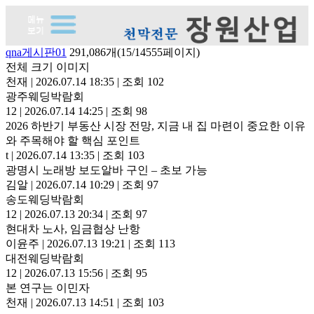
qna게시판01
291,086개(15/14555페이지)
전체 크기 이미지
천재
|
2026.07.14 18:35
|
조회 102
광주웨딩박람회
12
|
2026.07.14 14:25
|
조회 98
2026 하반기 부동산 시장 전망, 지금 내 집 마련이 중요한 이유
와 주목해야 할 핵심 포인트
t
|
2026.07.14 13:35
|
조회 103
광명시 노래방 보도알바 구인 – 초보 가능
김알
|
2026.07.14 10:29
|
조회 97
송도웨딩박람회
12
|
2026.07.13 20:34
|
조회 97
현대차 노사, 임금협상 난항
이윤주
|
2026.07.13 19:21
|
조회 113
대전웨딩박람회
12
|
2026.07.13 15:56
|
조회 95
본 연구는 이민자
천재
|
2026.07.13 14:51
|
조회 103