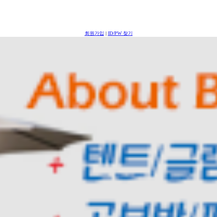
회원가입
|
ID/PW 찾기