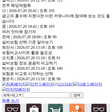
설악산
|
2026.07.20 22:10
|
조회 725
전주 웨딩박람회
12
|
2026.07.20 20:42
|
조회 105
광고의 홍수에 지쳤다면 이런 커뮤니티에 참여해 보는 것도 좋
습니다.
중
|
2026.07.20 18:42
|
조회 105
여러 인터뷰 참가자
천재
|
2026.07.20 18:00
|
조회 99
실비보험 선택 기준 알아보기
최민서
|
2026.07.20 15:18
|
조회 108
보험비교사이트 활용 필요성
오지훈
|
2026.07.20 15:18
|
조회 91
실비보험 정보 꼼꼼히 비교하기
박서윤
|
2026.07.20 15:18
|
조회 100
보험료 비교로 시작하는 선택
형은지
|
2026.07.20 15:18
|
조회 98
11
12
13
14
15
목록
쓰기