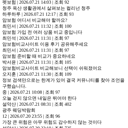
펫보험
|
2026.07.21 14:03
|
조회 92
청주 옥산 생활권에서 살펴보는 컬리넌 청주
하루하루
|
2026.07.21 12:17
|
조회 93
암보험 어디서 비교해야 할까요?
최민서
|
2026.07.21 11:32
|
조회 100
암보험 가입 전 여러 상품 비교 중입니다
최민석
|
2026.07.21 11:31
|
조회 97
암보험비교사이트 이용 후기 공유해주세요
최민서
|
2026.07.21 11:31
|
조회 97
암보험 준비할 때 비교가 중요하네요
박서윤
|
2026.07.21 11:31
|
조회 105
암보험비교사이트 비교해보니 선택이 쉬워졌어요
오지훈
|
2026.07.21 11:30
|
조회 109
정보 검색만으로는 한계가 있어 결국 커뮤니티를 찾아 조언을
구했습니다.
중
|
2026.07.21 10:08
|
조회 97
오늘 걷지 않으면 내일은 뛰어야 한다
설악산
|
2026.07.21 08:31
|
조회 402
광주 웨딩박람회
12
|
2026.07.20 23:55
|
조회 96
가장 큰 위험은 아무 위험도 감수하지 않는 것이다