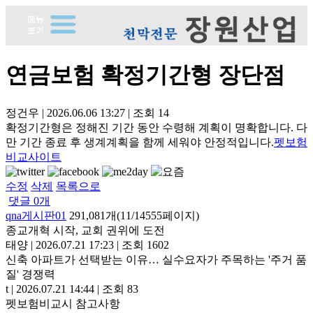
연금보험 확정기간형 장단점
정건우
|
2026.06.06 13:27
|
조회
14
확정기간형은 정해진 기간 동안 수령해 계획이 명확합니다. 다
만 기간 종료 후 생계계획을 함께 세워야 안정적입니다.
펫보험
비교사이트
수정
삭제
목록으로
댓글
0
개
qna게시판01
291,081개(11/14555페이지)
종교개혁 시작, 교회 권위에 도전
태양
|
2026.07.21 17:23
|
조회 1602
신축 아파트가 선택받는 이유… 실수요자가 주목하는 '주거 품
질' 경쟁력
t
|
2026.07.21 14:44
|
조회 83
펫보험비교시 참고사항