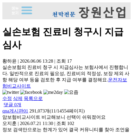
실손보험 진료비 청구시 지급
심사
황하윤
|
2026.06.06 13:28
|
조회
17
실손보험의 진료비 청구 시 지급심사는 보험사에서 진행합니
다. 일반적으로 진료의 필요성, 진료비의 적정성, 보장 제외 사
항 해당 여부 등을 검토한 후 지급 여부를 결정해요.
운전자보
험비교사이트
수정
삭제
목록으로
댓글
0
개
qna게시판01
291,073개(11/14554페이지)
암보험비교사이트 비교해보니 선택이 쉬워졌어요
오지훈
|
2026.07.21 11:30
|
조회 102
정보 검색만으로는 한계가 있어 결국 커뮤니티를 찾아 조언을