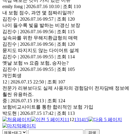
직접 해보는 것이 가치 있는 이유
emily fong
|
2026.07.16 10:10
|
조회 110
내 보험 점수, 과연 몇 점짜리일까?
김진수
|
2026.07.16 09:57
|
조회 120
나이 들수록 빛을 발하는 비갱신 보장
김진수
|
2026.07.16 09:56
|
조회 115
실속파를 위한 무해지환급형의 매력
김진수
|
2026.07.16 09:56
|
조회 120
묻지도 따지지도 않는 다이어트 설계
김진수
|
2026.07.16 09:55
|
조회 114
옛날 보험 vs 요즘 보험, 승자는?
김진수
|
2026.07.16 09:55
|
조회 105
개인회생
12
|
2026.07.15 22:50
|
조회 107
전문가 리뷰보다도 실제 사용자의 경험담이 전자담배 정보에
훨씬 유용하죠.
중
|
2026.07.15 19:13
|
조회 124
보험비교사이트를 통한 합리적인 보험 가입
박도현
|
2026.07.15 17:42
|
조회 113
11
12
13
14
15