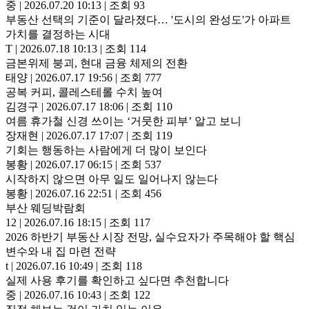
중
|
2026.07.20 10:13
|
조회 93
부동산 선택의 기준이 달라졌다… '도시의 완성도'가 아파트
가치를 결정하는 시대
T
|
2026.07.18 10:13
|
조회 114
금본위제 붕괴, 현대 금융 체제의 전환
태양
|
2026.07.17 19:56
|
조회 777
공복 커피, 콜레스테롤 수치 높여
김경구
|
2026.07.17 18:06
|
조회 110
여름 휴가철 신경 쓰이는 ‘거뭇한 피부’ 알고 보니
장재현
|
2026.07.17 17:07
|
조회 119
기회는 행동하는 사람에게 더 많이 보인다
봉황
|
2026.07.17 06:15
|
조회 537
시작하지 않으면 아무 일도 일어나지 않는다
봉황
|
2026.07.16 22:51
|
조회 456
부산 웨딩박람회
12
|
2026.07.16 18:15
|
조회 117
2026 하반기 부동산 시장 전망, 실수요자가 주목해야 할 핵심
변수와 내 집 마련 전략
t
|
2026.07.16 10:49
|
조회 118
실제 사용 후기를 확인하고 싶다면 추천합니다
중
|
2026.07.16 10:43
|
조회 122