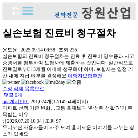
실손보험 진료비 청구절차
윤도윤
|
2025.09.14 08:58
|
조회
235
실손보험의 진료비 청구절차는 진료 후 진료비 영수증과 사고
증명서를 첨부하여 보험사에 제출하는 것입니다. 일반적으로
진료일로부터 3개월 이내에 청구해야 하며, 보험사는 일정 기
간 내에 지급 여부를 결정해요.
여행자보험추천
수정
삭제
목록으로
댓글
0
개
qna게시판01
291,074개(12/14554페이지)
아파트 선택 기준 변화…교통 호재보다 ‘완성된 생활권’이 주
목받는 이유
t
|
2026.07.20 10:34
|
조회 97
무니코틴 사용자들이 자주 모여 흥미로운 이야기를 나누는 장
소가 있네요