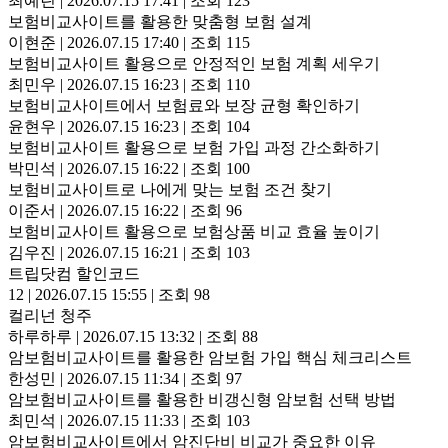
최예린
|
2026.07.15 17:41
|
조회 123
보험비교사이트를 활용한 맞춤형 보험 설계
이현준
|
2026.07.15 17:40
|
조회 115
보험비교사이트 활용으로 안정적인 보험 계획 세우기
최민우
|
2026.07.15 16:23
|
조회 110
보험비교사이트에서 보험료와 보장 균형 확인하기
윤현우
|
2026.07.15 16:23
|
조회 104
보험비교사이트 활용으로 보험 가입 과정 간소화하기
박민석
|
2026.07.15 16:22
|
조회 100
보험비교사이트로 나에게 맞는 보험 조건 찾기
이준서
|
2026.07.15 16:22
|
조회 96
보험비교사이트 활용으로 보험상품 비교 효율 높이기
김우진
|
2026.07.15 16:21
|
조회 103
트립닷컴 할인코드
12
|
2026.07.15 15:55
|
조회 98
컬리넌 청주
하루하루
|
2026.07.15 13:32
|
조회 88
암보험비교사이트를 활용한 암보험 가입 핵심 체크리스트
한성민
|
2026.07.15 11:34
|
조회 97
암보험비교사이트를 활용한 비갱신형 암보험 선택 방법
최민석
|
2026.07.15 11:33
|
조회 103
암보험비교사이트에서 암진단비 비교가 중요한 이유