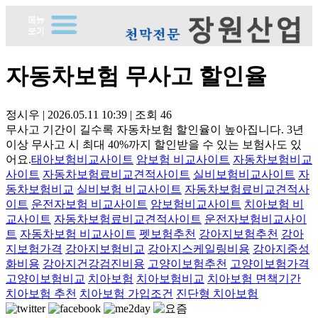
자동차보험 무사고 할인율
정시우
|
2026.05.11 10:39
|
조회
46
무사고 기간이 길수록 자동차보험 할인율이 높아집니다. 3년
이상 무사고 시 최대 40%까지 할인받을 수 있는 보험사도 있
어요.
태아보험비교사이트
암보험 비교사이트
자동차보험비교
사이트
자동차보험료비교견적사이트
실비보험비교사이트
자
동차보험비교
실비보험 비교사이트
자동차보험료비교견적사
이트
운전자보험 비교사이트
암보험비교사이트
치아보험 비
교사이트
자동차보험료비교견적사이트
운전자보험비교사이
트
자동차보험 비교사이트
펫보험추천
강아지보험추천
강아
지보험가격
강아지보험비교
강아지스케일링비용
강아지중성
화비용
강아지건강검진비용
고양이보험추천
고양이보험가격
고양이보험비교
치아보험
치아보험비교
치아보험 면책기간
치아보험 추천
치아보험 가입조건
진단형 치아보험