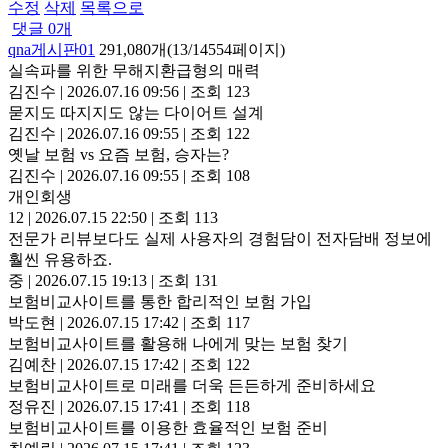
수정
삭제
목록으로
댓글
0
개
qna게시판01
291,080개(13/14554페이지)
실속파를 위한 무해지환급형의 매력
김진수
|
2026.07.16 09:56
|
조회 123
묻지도 따지지도 않는 다이어트 설계
김진수
|
2026.07.16 09:55
|
조회 122
옛날 보험 vs 요즘 보험, 승자는?
김진수
|
2026.07.16 09:55
|
조회 108
개인회생
12
|
2026.07.15 22:50
|
조회 113
전문가 리뷰보다도 실제 사용자의 경험담이 전자담배 정보에
훨씬 유용하죠.
중
|
2026.07.15 19:13
|
조회 131
보험비교사이트를 통한 합리적인 보험 가입
박도현
|
2026.07.15 17:42
|
조회 117
보험비교사이트를 활용해 나에게 맞는 보험 찾기
김예찬
|
2026.07.15 17:42
|
조회 122
보험비교사이트로 미래를 더욱 든든하게 준비하세요
정유진
|
2026.07.15 17:41
|
조회 118
보험비교사이트를 이용한 효율적인 보험 준비