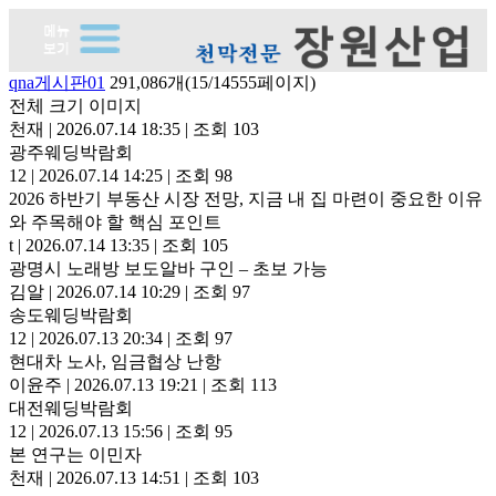
qna게시판01
291,086개(15/14555페이지)
전체 크기 이미지
천재
|
2026.07.14 18:35
|
조회 103
광주웨딩박람회
12
|
2026.07.14 14:25
|
조회 98
2026 하반기 부동산 시장 전망, 지금 내 집 마련이 중요한 이유
와 주목해야 할 핵심 포인트
t
|
2026.07.14 13:35
|
조회 105
광명시 노래방 보도알바 구인 – 초보 가능
김알
|
2026.07.14 10:29
|
조회 97
송도웨딩박람회
12
|
2026.07.13 20:34
|
조회 97
현대차 노사, 임금협상 난항
이윤주
|
2026.07.13 19:21
|
조회 113
대전웨딩박람회
12
|
2026.07.13 15:56
|
조회 95
본 연구는 이민자
천재
|
2026.07.13 14:51
|
조회 103