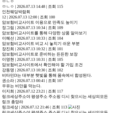
ㅁㄴㅇ
ㅁㄴㅇ
|
2026.07.13 14:48
|
조회 115
인천웨딩박람회
12
|
2026.07.13 12:00
|
조회 100
암보험비교사이트 이용으로 만족도 높이기
정그림
|
2026.07.13 10:34
|
조회 109
암보험비교사이트를 통해 다양한 상품 알아보기
이혜선
|
2026.07.13 10:33
|
조회 104
암보험비교사이트 비교 시 놓치기 쉬운 부분
장진희
|
2026.07.13 10:32
|
조회 101
암보험비교사이트로 준비하는 든든한 보장
이영현
|
2026.07.13 10:31
|
조회 105
암보험비교사이트에서 확인해야 할 가입 조건
강동명
|
2026.07.13 10:30
|
조회 102
비타민D는 대부분 햇빛을 통해 몸속에서 합성된다.
권소라
|
2026.07.13 00:41
|
조회 107
우유는 비만을 막는다.
이지희
|
2026.07.12 23:21
|
조회 117
링크세상주소야 평생주소 주소핑 디시 찾으시는 세상의모든
링크 총망라
링크세상
|
2026.07.12 21:46
|
조회 113
링크세상주소야 평생주소 주소핑 디시 찾으시는 세상의모든