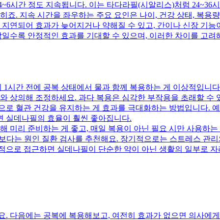
~6시간 정도 지속됩니다. 이는 타다라필(시알리스)처럼 24~36
죠. 지속 시간을 좌우하는 주요 요인은 나이, 건강 상태, 복용량
가 지연되어 효과가 늦어지거나 약해질 수 있고, 간이나 신장 기능
사람일수록 안정적인 효과를 기대할 수 있으며, 이러한 차이를 고려
 성행위 1시간 전에 공복 상태에서 물과 함께 복용하는 게 이상적입니다
사와 상의해 조정하세요. 과다 복용은 심각한 부작용을 초래할 수
으로 혈관 건강을 유지하는 게 효과를 극대화하는 방법입니다. 
면 실데나필의 효율이 훨씬 좋아집니다.
 미리 준비하는 게 좋고, 매일 복용이 아닌 필요 시만 사용하는 'o
증가보다는 원인 질환 검사를 추천해요. 장기적으로는 스트레스 관리
합적으로 접근하면 실데나필이 단순한 약이 아닌 생활의 일부로 자
요. 다음에는 공복에 복용해보고, 여전히 효과가 없으면 의사에게