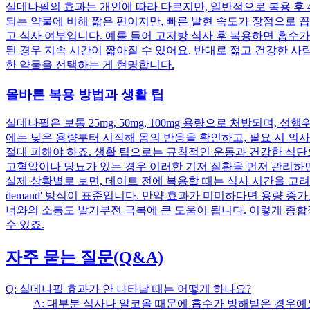
실데나필의 효과는 개인에 따라 다르지만, 일반적으로 복용 후 4
되는 약물에 비해 짧은 편이지만, 빠른 발현 속도가 장점으로 꼽히
고 식사 여부입니다. 예를 들어 고지방 식사 후 복용하면 흡수
된 경우 지속 시간이 짧아질 수 있어요. 반대로 젊고 건강한 
한 약물을 선택하는 게 현명합니다.
올바른 복용 방법과 생활 팁
실데나필은 보통 25mg, 50mg, 100mg 용량으로 처방되며,
에는 낮은 용량부터 시작해 몸의 반응을 확인하고, 필요 시 의
절대 피해야 하죠. 생활 팁으로는 규칙적인 운동과 건강한 식단
고혈압이나 당뇨가 있는 경우 이러한 기저 질환을 먼저 관리하
실제 상황별로 보면, 데이트 전에 복용할 때는 식사 시간을 고려해
demand' 방식이 표준입니다. 만약 효과가 미미하다면 용량 
너와의 소통도 발기부전 극복에 큰 도움이 됩니다. 이렇게 종
수 있죠.
자주 묻는 질문(Q&A)
Q: 실데나필 효과가 안 나타날 때는 어떻게 하나요?
A: 대부분 식사나 알코올 때문에 흡수가 방해받은 경우예