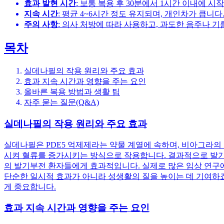
효과 발현 시간
: 보통 복용 후 30분에서 1시간 이내에 시
지속 시간
: 평균 4~6시간 정도 유지되며, 개인차가 큽니다
주의 사항
: 의사 처방에 따라 사용하고, 과도한 음주나 
목차
실데나필의 작용 원리와 주요 효과
효과 지속 시간과 영향을 주는 요인
올바른 복용 방법과 생활 팁
자주 묻는 질문(Q&A)
실데나필의 작용 원리와 주요 효과
실데나필은 PDE5 억제제라는 약물 계열에 속하며, 비아그라의
시켜 혈류를 증가시키는 방식으로 작용합니다. 결과적으로 발
의 발기부전 환자들에게 효과적입니다. 실제로 많은 임상 연구에
단순한 일시적 효과가 아니라 성생활의 질을 높이는 데 기여하죠
게 중요합니다.
효과 지속 시간과 영향을 주는 요인