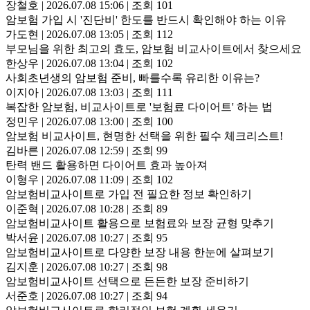
장철호
|
2026.07.08 15:06
|
조회 101
암보험 가입 시 '진단비' 한도를 반드시 확인해야 하는 이유
가도현
|
2026.07.08 13:05
|
조회 112
부모님을 위한 최고의 효도, 암보험 비교사이트에서 찾으세요
한상우
|
2026.07.08 13:04
|
조회 102
사회초년생의 암보험 준비, 빠를수록 유리한 이유는?
이지아
|
2026.07.08 13:03
|
조회 111
복잡한 암보험, 비교사이트로 '보험료 다이어트' 하는 법
정민우
|
2026.07.08 13:00
|
조회 100
암보험 비교사이트, 현명한 선택을 위한 필수 체크리스트!
김바른
|
2026.07.08 12:59
|
조회 99
탄력 밴드 활용하면 다이어트 효과 높아져
이형우
|
2026.07.08 11:09
|
조회 102
암보험비교사이트로 가입 전 필요한 정보 확인하기
이준혁
|
2026.07.08 10:28
|
조회 89
암보험비교사이트 활용으로 보험료와 보장 균형 맞추기
박서윤
|
2026.07.08 10:27
|
조회 95
암보험비교사이트로 다양한 보장 내용 한눈에 살펴보기
김지훈
|
2026.07.08 10:27
|
조회 98
암보험비교사이트 선택으로 든든한 보장 준비하기
서준호
|
2026.07.08 10:27
|
조회 94