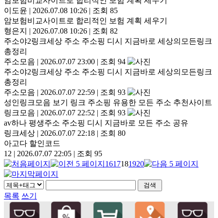
암보험비교사이트로 합리적인 보험 계획 세우기
이도윤
|
2026.07.08 10:26
|
조회 85
암보험비교사이트로 합리적인 보험 계획 세우기
형은지
|
2026.07.08 10:26
|
조회 82
주소야2링크세상 주소 주소핑 디시 지금바로 세상의모든링크
총정리
주소모음
|
2026.07.07 23:00
|
조회 94
주소야2링크세상 주소 주소핑 디시 지금바로 세상의모든링크
총정리
주소모음
|
2026.07.07 22:59
|
조회 93
성인링크모음 보기 링크 주소핑 유용한 모든 주소 추천사이트
링크모음
|
2026.07.07 22:52
|
조회 93
av하나 평생주소 주소핑 디시 지금바로 모든 주소 공유
링크세상
|
2026.07.07 22:18
|
조회 80
아고다 할인코드
12
|
2026.07.07 22:05
|
조회 95
16
17
18
19
20
목록
쓰기