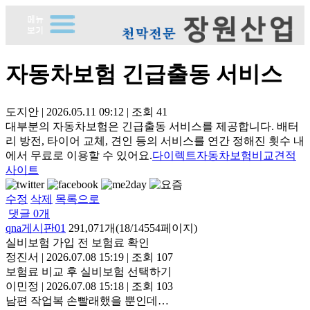
자동차보험 긴급출동 서비스
도지안
|
2026.05.11 09:12
|
조회
41
대부분의 자동차보험은 긴급출동 서비스를 제공합니다. 배터
리 방전, 타이어 교체, 견인 등의 서비스를 연간 정해진 횟수 내
에서 무료로 이용할 수 있어요.
다이렉트자동차보험비교견적
사이트
수정
삭제
목록으로
댓글
0
개
qna게시판01
291,071개(18/14554페이지)
실비보험 가입 전 보험료 확인
정진서
|
2026.07.08 15:19
|
조회 107
보험료 비교 후 실비보험 선택하기
이민정
|
2026.07.08 15:18
|
조회 103
남편 작업복 손빨래했을 뿐인데…