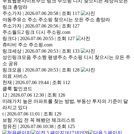
무료웹툰사이트주소 링크 주소핑 디시 찾으시는 세상의모든
링크 총망라
주소가자
|
2026.07.06 20:58
|
조회 117
야동주유소 주소 주소핑 찾으시는 모든 주소 총망라
주소가자
|
2026.07.06 20:56
|
조회 127
주소월드2 링크 디시 주소핑.com
링크다
|
2026.07.06 20:55
|
조회 127
츄티비 주소 주소핑.com
링크세상
|
2026.07.06 20:53
|
조회 133
성인링크모음 주소짱 평생주소 주소핑 디시 찾으시는 모든 주
소 공유
링크모음
|
2026.07.06 20:53
|
조회 128
의료 서비스
천재
|
2026.07.06 19:44
|
조회 112
클룩 할인코드
12
|
2026.07.06 12:30
|
조회 126
미래가치 높은 아파트를 찾는 방법, 부동산 투자의 기준이 달
라지고 있다
t
|
2026.07.06 11:01
|
조회 129
보험 가입 전 꼭 해봤던 체크리스트
정유진
|
2026.07.06 10:38
|
조회 125
16
17
18
19
20