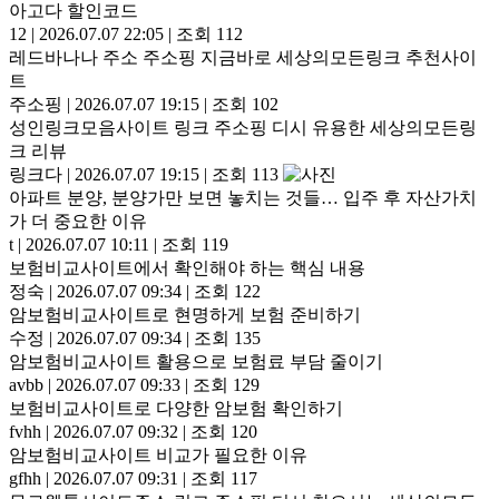
아고다 할인코드
12
|
2026.07.07 22:05
|
조회 112
레드바나나 주소 주소핑 지금바로 세상의모든링크 추천사이
트
주소핑
|
2026.07.07 19:15
|
조회 102
성인링크모음사이트 링크 주소핑 디시 유용한 세상의모든링
크 리뷰
링크다
|
2026.07.07 19:15
|
조회 113
아파트 분양, 분양가만 보면 놓치는 것들… 입주 후 자산가치
가 더 중요한 이유
t
|
2026.07.07 10:11
|
조회 119
보험비교사이트에서 확인해야 하는 핵심 내용
정숙
|
2026.07.07 09:34
|
조회 122
암보험비교사이트로 현명하게 보험 준비하기
수정
|
2026.07.07 09:34
|
조회 135
암보험비교사이트 활용으로 보험료 부담 줄이기
avbb
|
2026.07.07 09:33
|
조회 129
보험비교사이트로 다양한 암보험 확인하기
fvhh
|
2026.07.07 09:32
|
조회 120
암보험비교사이트 비교가 필요한 이유
gfhh
|
2026.07.07 09:31
|
조회 117