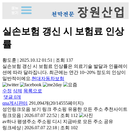
실손보험 갱신 시 보험료 인상
률
황도훈
|
2025.10.12 01:51
|
조회
137
실손보험 갱신 시 보험료 인상률은 의료기술 발달과 인플레이
션에 따라 달라집니다. 최근에는 연간 10~20% 정도의 인상이
일반적이에요.
현대자동차보험
수정
삭제
목록으로
댓글
0
개
qna게시판01
291,094개(20/14555페이지)
성인링크모음 보기 링크 주소핑 유용한 모든 주소 추천사이트
링크모음
|
2026.07.07 22:52
|
조회 112
av하나 평생주소 주소핑 디시 지금바로 모든 주소 공유
링크세상
|
2026.07.07 22:18
|
조회 102