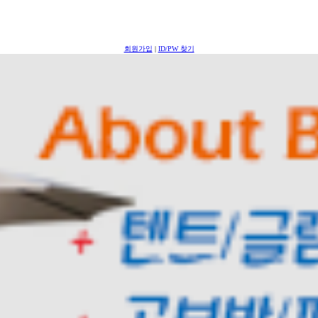
회원가입
|
ID/PW 찾기