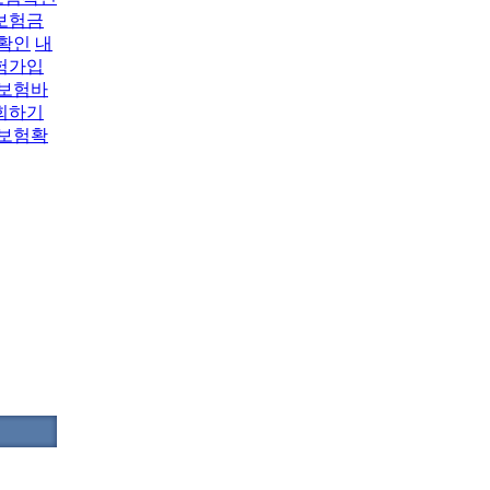
보험금
확인
내
험가입
보험바
회하기
보험확