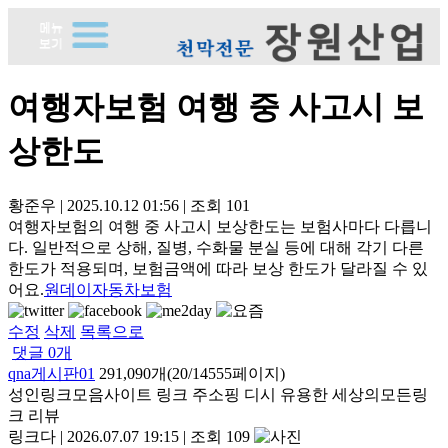
여행자보험 여행 중 사고시 보
상한도
황준우
|
2025.10.12 01:56
|
조회
101
여행자보험의 여행 중 사고시 보상한도는 보험사마다 다릅니
다. 일반적으로 상해, 질병, 수화물 분실 등에 대해 각기 다른
한도가 적용되며, 보험금액에 따라 보상 한도가 달라질 수 있
어요.
원데이자동차보험
수정
삭제
목록으로
댓글
0
개
qna게시판01
291,090개(20/14555페이지)
성인링크모음사이트 링크 주소핑 디시 유용한 세상의모든링
크 리뷰
링크다
|
2026.07.07 19:15
|
조회 109