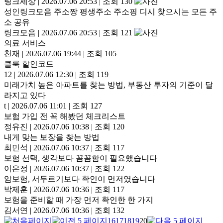
링크세상
|
2026.07.06 20:53
|
조회 130
성인링크모음 주소짱 평생주소 주소핑 디시 찾으시는 모든 주
소 공유
링크모음
|
2026.07.06 20:53
|
조회 121
의료 서비스
천재
|
2026.07.06 19:44
|
조회 105
클룩 할인코드
12
|
2026.07.06 12:30
|
조회 119
미래가치 높은 아파트를 찾는 방법, 부동산 투자의 기준이 달
라지고 있다
t
|
2026.07.06 11:01
|
조회 127
보험 가입 전 꼭 해봤던 체크리스트
정유진
|
2026.07.06 10:38
|
조회 120
내게 맞는 보장을 찾는 방법
최민석
|
2026.07.06 10:37
|
조회 117
보험 선택, 생각보다 꼼꼼함이 필요했습니다
이은정
|
2026.07.06 10:37
|
조회 122
암보험, 서두르기보다 확인이 먼저였습니다
박제훈
|
2026.07.06 10:36
|
조회 117
보험을 준비할 때 가장 먼저 확인한 한 가지
김서연
|
2026.07.06 10:36
|
조회 132
16
17
18
19
20