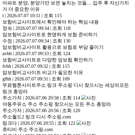
아파트 분양, 분양가만 보면 놓치는 것들… 입주 후 자산가치
가 더 중요한 이유
t
|
2026.07.07 10:11
|
조회 115
보험비교사이트에서 확인해야 하는 핵심 내용
정숙
|
2026.07.07 09:34
|
조회 118
암보험비교사이트로 현명하게 보험 준비하기
수정
|
2026.07.07 09:34
|
조회 130
암보험비교사이트 활용으로 보험료 부담 줄이기
avbb
|
2026.07.07 09:33
|
조회 124
보험비교사이트로 다양한 암보험 확인하기
fvhh
|
2026.07.07 09:32
|
조회 115
암보험비교사이트 비교가 필요한 이유
gfhh
|
2026.07.07 09:31
|
조회 109
무료웹툰사이트주소 링크 주소핑 디시 찾으시는 세상의모든
링크 총망라
주소가자
|
2026.07.06 20:58
|
조회 114
야동주유소 주소 주소핑 찾으시는 모든 주소 총망라
주소가자
|
2026.07.06 20:56
|
조회 120
주소월드2 링크 디시 주소핑.com
링크다
|
2026.07.06 20:55
|
조회 122
츄티비 주소 주소핑.com