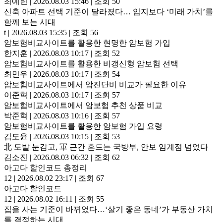
최예린
|
2026.08.03 15:46
|
조회 50
신축 아파트 선택 기준이 달라졌다… 입지보다 ‘미래 가치’를
함께 보는 시대
t
|
2026.08.03 15:35
|
조회 56
암보험비교사이트를 활용한 현명한 암보험 가입
한지훈
|
2026.08.03 10:17
|
조회 52
암보험비교사이트를 활용한 비갱신형 암보험 선택
최민우
|
2026.08.03 10:17
|
조회 54
암보험비교사이트에서 암진단비 비교가 필요한 이유
이준혁
|
2026.08.03 10:17
|
조회 57
암보험비교사이트에서 암보험 추천 상품 비교
박준혁
|
2026.08.03 10:16
|
조회 57
암보험비교사이트를 활용한 암보험 가입 요령
김도윤
|
2026.08.03 10:15
|
조회 53
北 도발 눈감고, 軍 근간 흔드는 국방부, 안보 임계점 넘었다
김소진
|
2026.08.03 06:32
|
조회 62
아고다 할인코드 총정리
12
|
2026.08.02 23:17
|
조회 67
아고다 할인코드
12
|
2026.08.02 16:11
|
조회 55
집을 사는 기준이 바뀌었다…‘살기 좋은 동네’가 부동산 가치
를 결정하는 시대