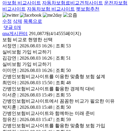
아보험 비교사이트
자동차보험료비교견적사이트
운전자보험
비교사이트
자동차보험 비교사이트
펫보험추천
수정
삭제
목록으로
댓글
0
개
qna게시판01
291,087개(4/14555페이지)
보험 비교로 현명한 선택
서정연
|
2026.08.03 16:26
|
조회 53
실비보험 가입 비교하기
김강연
|
2026.08.03 16:26
|
조회 51
실비보험 가입 비교하기
이미연
|
2026.08.03 16:26
|
조회 50
간병인보험비교사이트를 이용한 맞춤형 보험 설계
최민아
|
2026.08.03 15:50
|
조회 48
간병인보험비교사이트를 활용한 경제적 대비
이서준
|
2026.08.03 15:49
|
조회 55
간병인보험비교사이트에서 꼼꼼한 비교가 필요한 이유
박지훈
|
2026.08.03 15:48
|
조회 50
간병인보험비교사이트와 함께하는 미래 준비
정유진
|
2026.08.03 15:47
|
조회 59
간병인보험비교사이트를 활용한 맞춤형 보험 가입