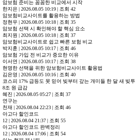
암보험 준비는 꼼꼼한 비교에서 시작
한지은
|
2026.08.05 10:19
|
조회 42
암보험비교사이트를 활용하는 방법
정현우
|
2026.08.05 10:18
|
조회 35
암보험 선택 시 확인해야 할 핵심 요소
최지원
|
2026.08.05 10:18
|
조회 37
암보험비교사이트로 쉽고 빠른 보험 비교
박지훈
|
2026.08.05 10:17
|
조회 46
암보험 가입 전 비교가 중요한 이유
이서연
|
2026.08.05 10:17
|
조회 38
현명한 선택을 위한 암보험비교사이트 활용법
김은영
|
2026.08.05 10:16
|
조회 40
코스피 17% 급등도 못 믿어 빚부터 갚는 개미들 한 달 새 빚투
8조 원 급감
혜진
|
2026.08.05 05:27
|
조회 37
연구는
천재
|
2026.08.04 22:23
|
조회 46
아고다 할인코드
12
|
2026.08.04 21:37
|
조회 55
아고다 할인코드 완벽정리
12
|
2026.08.04 17:06
|
조회 54