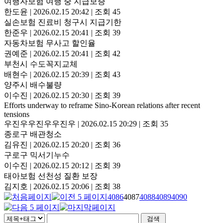
여행자보험 여행 중 지급보증
한도윤
|
2026.02.15 20:42
|
조회 45
실손보험 진료비 청구시 지급기한
한준우
|
2026.02.15 20:41
|
조회 39
자동차보험 무사고 할인율
권예준
|
2026.02.15 20:41
|
조회 42
부천시 수도꼭지교체
배현수
|
2026.02.15 20:39
|
조회 43
양주시 배수불량
이수진
|
2026.02.15 20:30
|
조회 39
Efforts underway to reframe Sino-Korean relations after recent
tensions
우진우우진우우진우
|
2026.02.15 20:29
|
조회 35
종로구 배관청소
김유진
|
2026.02.15 20:20
|
조회 36
구로구 믹서기누수
이수진
|
2026.02.15 20:12
|
조회 39
태아보험 선천성 질환 보장
김지호
|
2026.02.15 20:06
|
조회 38
4086
4087
4088
4089
4090