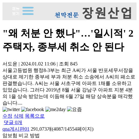
"왜 처분 안 했나"…'일시적' 2
주택자, 종부세 취소 안 된다
서도윤
|
2024.01.02 11:06
|
조회
845
서울고등법원 행정8-3부는 최근 A씨가 서울 반포세무서장을
상대로 제기한 종부세 부과 처분 취소 소송에서 A씨의 패소로
판결했습니다. A씨는 서울 서초구에 아파트 1채를 소유하고
있었습니다. 그러다 2019년 8월 서울 강남구 아파트 지분 4분
의 1을 상속 받았는데 이듬해 6월 27일 해당 상속분을 매각했
습니다....
수정
삭제
목록으로
댓글
0
개
qna게시판01
291,073개(4087/14554페이지)
암보험 비교 방법