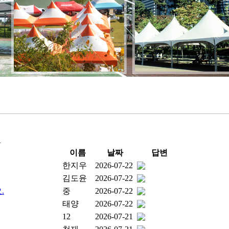
1
이름
날짜
답변
한지우
2026-07-22
김도윤
2026-07-22
.
중
2026-07-22
태양
2026-07-22
12
2026-07-21