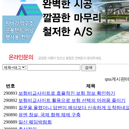
qna게시판0
번호
제목
290893
보험비교사이트로 효율적인 보험 정보 확인하기
290892
보험비교사이트 활용으로 보험 선택의 어려움 줄이기
290891
질문을 올렸더니 답변이 예상보다 신속하게 도착하네요
290890
유엔 창설, 국제 협력 체제 구축
290889
일산 웨딩박람회