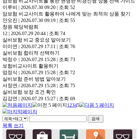
암보험 비교사이트를 통한 현명한 비갱신형 상품 선택 가이드
이루비
|
2026.07.30 09:20
|
조회 52
암보험 비교사이트 활용하여 나에게 맞는 최적의 상품 찾기
안오진
|
2026.07.30 09:19
|
조회 55
창원 웨딩박람회
12
|
2026.07.29 20:44
|
조회 74
실비보험 비교 중요성 알아보기
이미연
|
2026.07.29 17:11
|
조회 76
실비보험 합리적 선택하기
박정수
|
2026.07.29 15:28
|
조회 73
보험비교사이트 활용하기
엄정식
|
2026.07.29 15:28
|
조회 72
실비보험 준비 방법 알아보기
서정연
|
2026.07.29 15:28
|
조회 75
실비보험 보장 조건 확인
김강연
|
2026.07.29 15:27
|
조회 69
1
2
3
4
5
목록
쓰기