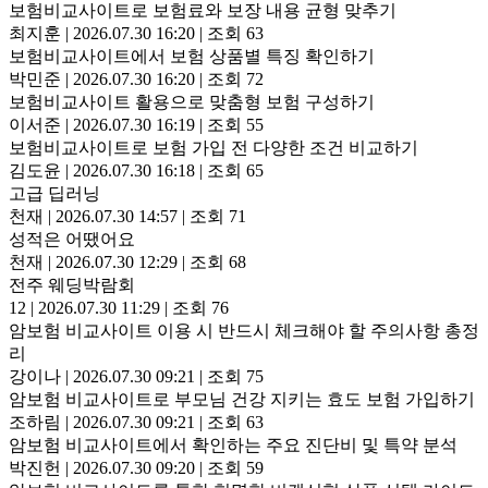
보험비교사이트로 보험료와 보장 내용 균형 맞추기
최지훈
|
2026.07.30 16:20
|
조회 63
보험비교사이트에서 보험 상품별 특징 확인하기
박민준
|
2026.07.30 16:20
|
조회 72
보험비교사이트 활용으로 맞춤형 보험 구성하기
이서준
|
2026.07.30 16:19
|
조회 55
보험비교사이트로 보험 가입 전 다양한 조건 비교하기
김도윤
|
2026.07.30 16:18
|
조회 65
고급 딥러닝
천재
|
2026.07.30 14:57
|
조회 71
성적은 어땠어요
천재
|
2026.07.30 12:29
|
조회 68
전주 웨딩박람회
12
|
2026.07.30 11:29
|
조회 76
암보험 비교사이트 이용 시 반드시 체크해야 할 주의사항 총정
리
강이나
|
2026.07.30 09:21
|
조회 75
암보험 비교사이트로 부모님 건강 지키는 효도 보험 가입하기
조하림
|
2026.07.30 09:21
|
조회 63
암보험 비교사이트에서 확인하는 주요 진단비 및 특약 분석
박진헌
|
2026.07.30 09:20
|
조회 59