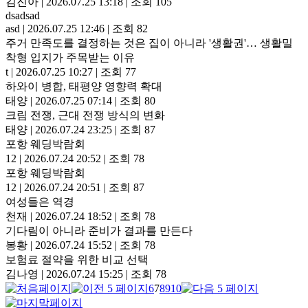
김진아
|
2026.07.25 13:18
|
조회 105
dsadsad
asd
|
2026.07.25 12:46
|
조회 82
주거 만족도를 결정하는 것은 집이 아니라 '생활권'… 생활밀
착형 입지가 주목받는 이유
t
|
2026.07.25 10:27
|
조회 77
하와이 병합, 태평양 영향력 확대
태양
|
2026.07.25 07:14
|
조회 80
크림 전쟁, 근대 전쟁 방식의 변화
태양
|
2026.07.24 23:25
|
조회 87
포항 웨딩박람회
12
|
2026.07.24 20:52
|
조회 78
포항 웨딩박람회
12
|
2026.07.24 20:51
|
조회 87
여성들은 역경
천재
|
2026.07.24 18:52
|
조회 78
기다림이 아니라 준비가 결과를 만든다
봉황
|
2026.07.24 15:52
|
조회 78
보험료 절약을 위한 비교 선택
김나영
|
2026.07.24 15:25
|
조회 78
6
7
8
9
10