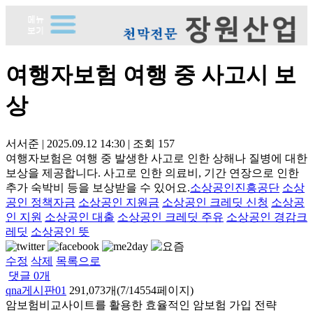
여행자보험 여행 중 사고시 보
상
서서준
|
2025.09.12 14:30
|
조회
157
여행자보험은 여행 중 발생한 사고로 인한 상해나 질병에 대한
보상을 제공합니다. 사고로 인한 의료비, 기간 연장으로 인한
추가 숙박비 등을 보상받을 수 있어요.
소상공인진흥공단
소상
공인 정책자금
소상공인 지원금
소상공인 크레딧 신청
소상공
인 지원
소상공인 대출
소상공인 크레딧 주유
소상공인 경감크
레딧
소상공인 뜻
수정
삭제
목록으로
댓글
0
개
qna게시판01
291,073개(7/14554페이지)
암보험비교사이트를 활용한 효율적인 암보험 가입 전략