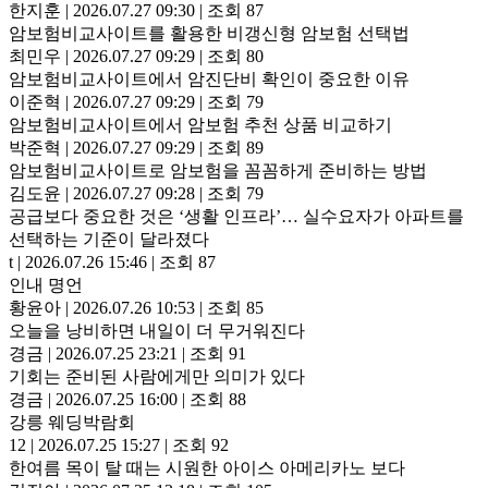
한지훈
|
2026.07.27 09:30
|
조회 87
암보험비교사이트를 활용한 비갱신형 암보험 선택법
최민우
|
2026.07.27 09:29
|
조회 80
암보험비교사이트에서 암진단비 확인이 중요한 이유
이준혁
|
2026.07.27 09:29
|
조회 79
암보험비교사이트에서 암보험 추천 상품 비교하기
박준혁
|
2026.07.27 09:29
|
조회 89
암보험비교사이트로 암보험을 꼼꼼하게 준비하는 방법
김도윤
|
2026.07.27 09:28
|
조회 79
공급보다 중요한 것은 ‘생활 인프라’… 실수요자가 아파트를
선택하는 기준이 달라졌다
t
|
2026.07.26 15:46
|
조회 87
인내 명언
황윤아
|
2026.07.26 10:53
|
조회 85
오늘을 낭비하면 내일이 더 무거워진다
경금
|
2026.07.25 23:21
|
조회 91
기회는 준비된 사람에게만 의미가 있다
경금
|
2026.07.25 16:00
|
조회 88
강릉 웨딩박람회
12
|
2026.07.25 15:27
|
조회 92
한여름 목이 탈 때는 시원한 아이스 아메리카노 보다