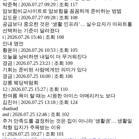
박준혁
|
2026.07.27 09:29
|
조회 117
암보험비교사이트로 암보험을 꼼꼼하게 준비하는 방법
김도윤
|
2026.07.27 09:28
|
조회 108
공급보다 중요한 것은 ‘생활 인프라’… 실수요자가 아파트를
선택하는 기준이 달라졌다
t
|
2026.07.26 15:46
|
조회 108
인내 명언
황윤아
|
2026.07.26 10:53
|
조회 105
오늘을 낭비하면 내일이 더 무거워진다
경금
|
2026.07.25 23:21
|
조회 109
기회는 준비된 사람에게만 의미가 있다
경금
|
2026.07.25 16:00
|
조회 106
강릉 웨딩박람회
12
|
2026.07.25 15:27
|
조회 110
한여름 목이 탈 때는 시원한 아이스 아메리카노 보다
김진아
|
2026.07.25 13:18
|
조회 124
dsadsad
asd
|
2026.07.25 12:46
|
조회 102
주거 만족도를 결정하는 것은 집이 아니라 '생활권'… 생활밀
착형 입지가 주목받는 이유
t
|
2026.07.25 10:27
|
조회 101