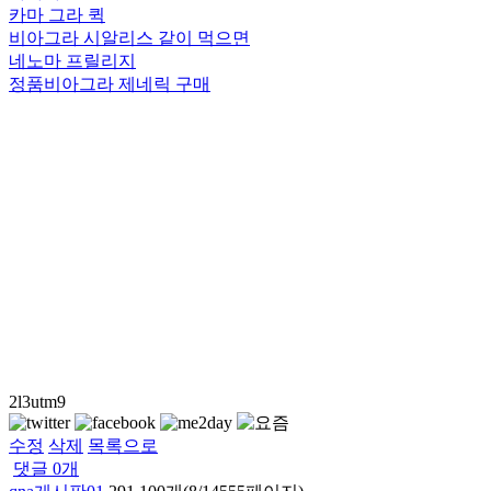
카마 그라 퀵
비아그라 시알리스 같이 먹으면
네노마 프릴리지
정품비아그라 제네릭 구매
2l3utm9
수정
삭제
목록으로
댓글
0
개