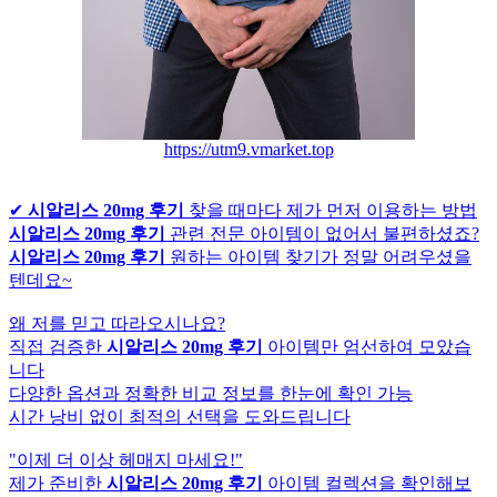
https://utm9.vmarket.top
✔
시알리스 20mg 후기
찾을 때마다 제가 먼저 이용하는 방법
시알리스 20mg 후기
관련 전문 아이템이 없어서 불편하셨죠?
시알리스 20mg 후기
원하는 아이템 찾기가 정말 어려우셨을
텐데요~
왜 저를 믿고 따라오시나요?
직접 검증한
시알리스 20mg 후기
아이템만 엄선하여 모았습
니다
다양한 옵션과 정확한 비교 정보를 한눈에 확인 가능
시간 낭비 없이 최적의 선택을 도와드립니다
"이제 더 이상 헤매지 마세요!"
제가 준비한
시알리스 20mg 후기
아이템 컬렉션을 확인해보