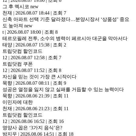
12
|
2026.08.07 19:00
|
조회 6
그 후 멕시코
new
천재
|
2026.08.07 18:44
|
조회 7
신축 아파트 선택 기준 달라졌다…분양시장서 ‘상품성’ 중요
도 높아져
new
t
|
2026.08.07 18:00
|
조회 8
테르모필레 전투, 소수의 병력이 페르시아 대군을 막아서다
태양
|
2026.08.07 15:38
|
조회 2
트립닷컴 할인코드
12
|
2026.08.07 12:58
|
조회 7
트립닷컴 쿠폰
12
|
2026.08.07 11:52
|
조회 8
자신을 믿는 것이 가장 큰 시작이다
묵향
|
2026.08.07 08:11
|
조회 9
성공은 열정을 잃지 않고 실패를 거듭할 수 있는 능력이다
묵향
|
2026.08.06 21:39
|
조회 11
이민자에 대한
천재
|
2026.08.06 21:23
|
조회 11
트립닷컴 할인코드
12
|
2026.08.06 16:52
|
조회 16
영양사 꼽은 ‘3가지 음식’은?
방지우
|
2026.08.06 14:51
|
조회 18