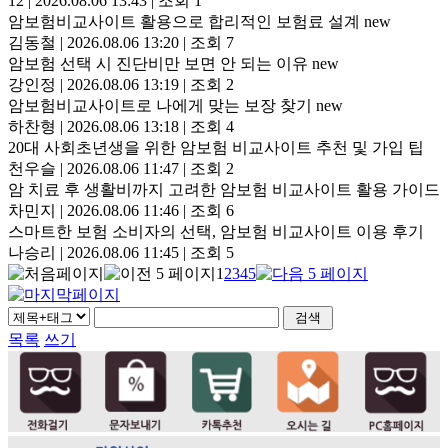
12
|
2026.08.06 13:43
|
조회 1
암보험비교사이트 활용으로 합리적인 보험료 설계
new
김동철
|
2026.08.06 13:20
|
조회 7
암보험 선택 시 진단비만 보면 안 되는 이유
new
강인정
|
2026.08.06 13:19
|
조회 2
암보험비교사이트로 나에게 맞는 보장 찾기
new
하찬형
|
2026.08.06 13:18
|
조회 4
20대 사회초년생을 위한 암보험 비교사이트 추천 및 가입 팁
천우슬
|
2026.08.06 11:47
|
조회 2
암 치료 후 생활비까지 고려한 암보험 비교사이트 활용 가이드
차민지
|
2026.08.06 11:46
|
조회 6
스마트한 보험 소비자의 선택, 암보험 비교사이트 이용 후기
나승리
|
2026.08.06 11:45
|
조회 5
1
2
3
4
5
목록
쓰기