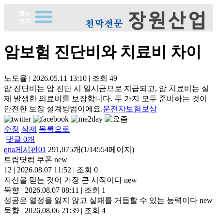
암보험 진단비와 치료비 차이
노도율
|
2026.05.11 13:10
|
조회
49
암 진단비는 암 진단 시 일시금으로 지급되고, 암 치료비는 실
제 발생한 의료비를 보장합니다. 두 가지 모두 준비하는 것이
안전한 보장 설계방법이에요.
운전자보험보상
수정
삭제
목록으로
댓글
0
개
qna게시판01
291,075개(1/14554페이지)
트립닷컴 쿠폰
new
12
|
2026.08.07 11:52
|
조회 0
자신을 믿는 것이 가장 큰 시작이다
new
묵향
|
2026.08.07 08:11
|
조회 1
성공은 열정을 잃지 않고 실패를 거듭할 수 있는 능력이다
new
묵향
|
2026.08.06 21:39
|
조회 4