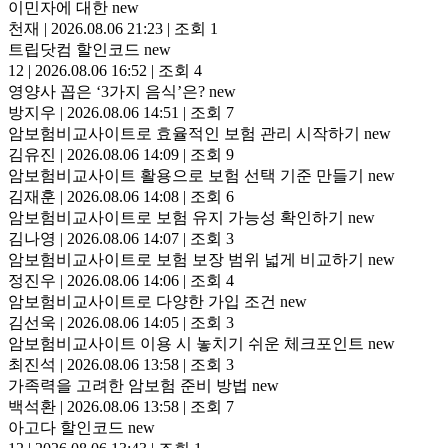
이민자에 대한
new
천재
|
2026.08.06 21:23
|
조회 1
트립닷컴 할인코드
new
12
|
2026.08.06 16:52
|
조회 4
영양사 꼽은 ‘3가지 음식’은?
new
방지우
|
2026.08.06 14:51
|
조회 7
암보험비교사이트로 효율적인 보험 관리 시작하기
new
김유진
|
2026.08.06 14:09
|
조회 9
암보험비교사이트 활용으로 보험 선택 기준 만들기
new
김재훈
|
2026.08.06 14:08
|
조회 6
암보험비교사이트로 보험 유지 가능성 확인하기
new
김나영
|
2026.08.06 14:07
|
조회 3
암보험비교사이트로 보험 보장 범위 넓게 비교하기
new
정진우
|
2026.08.06 14:06
|
조회 4
암보험비교사이트로 다양한 가입 조건
new
김선욱
|
2026.08.06 14:05
|
조회 3
암보험비교사이트 이용 시 놓치기 쉬운 체크포인트
new
최진석
|
2026.08.06 13:58
|
조회 3
가족력을 고려한 암보험 준비 방법
new
백석환
|
2026.08.06 13:58
|
조회 7
아고다 할인코드
new