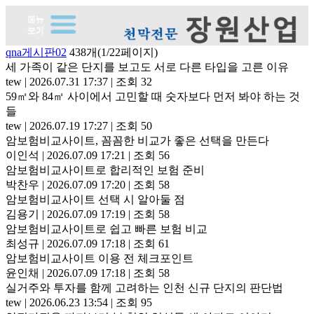
qna게시판02
438개(1/22페이지)
세 가족이 같은 단지를 보고도 서로 다른 타입을 고른 이유
tew
|
2026.07.31 17:37
|
조회 32
59㎡와 84㎡ 사이에서 고민할 때 숫자보다 먼저 봐야 하는 것
들
tew
|
2026.07.19 17:27
|
조회 50
암보험비교사이트, 꼼꼼한 비교가 좋은 선택을 만든다
이인석
|
2026.07.09 17:21
|
조회 56
암보험비교사이트로 합리적인 보험 준비
박찬우
|
2026.07.09 17:20
|
조회 58
암보험비교사이트 선택 시 알아둘 점
김용기
|
2026.07.09 17:19
|
조회 58
암보험비교사이트로 쉽고 빠른 보험 비교
최성규
|
2026.07.09 17:18
|
조회 61
암보험비교사이트 이용 전 체크포인트
윤인채
|
2026.07.09 17:18
|
조회 58
실거주와 투자를 함께 고려하는 인천 신규 단지의 판단법
tew
|
2026.06.23 13:54
|
조회 95