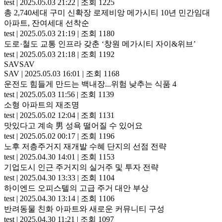
test
|
2025.05.03 21:22
|
조회 1225
총 2,740세대 구미 신확장 로제비앙 메가시티 10년 민간임대
아파트, 잔여세대 선착순
test
|
2025.05.03 21:19
|
조회 1180
도로·철도 교통 인프라 갖춘 ‘창원 메가시티 자이&위브’
test
|
2025.05.03 21:18
|
조회 1192
SAVSAV
SAV
|
2025.05.03 16:01
|
조회 1168
운전도 힘들게 만드는 백내장...위험 낮추는 식품 4
test
|
2025.05.03 11:56
|
조회 1139
소형 아파트의 재조명
test
|
2025.05.02 12:04
|
조회 1131
맛있다고 계속 男 성욕 떨어질 수 있어요
test
|
2025.05.02 00:17
|
조회 1196
노후 저층주거지 재개발 수혜 단지의 선점 전략
test
|
2025.04.30 14:01
|
조회 1153
기업도시 인근 주거지의 실거주 및 투자 전략
test
|
2025.04.30 13:33
|
조회 1104
하이엔드 오피스텔의 고급 주거 대안 부상
test
|
2025.04.30 13:14
|
조회 1106
반려동물 친화 아파트와 새로운 커뮤니티 구성
test
|
2025.04.30 11:21
|
조회 1097