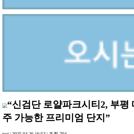
“신검단 로얄파크시티2, 부평 
주 가능한 프리미엄 단지”
test
|
2025.04.26 16:53
|
조회
704