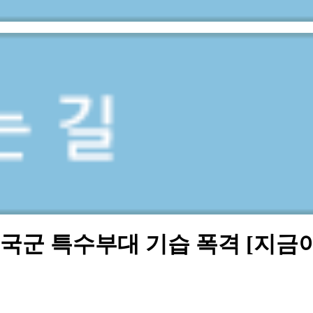
태국군 특수부대 기습 폭격 [지금