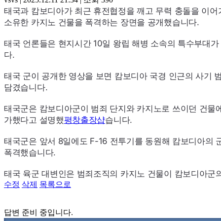
태국과 캄보디아가 최근 휴전협정을 깨고 무력 충돌을 이어
소유한 카지노 건물을 폭격하는 장면을 공개했습니다.
태국 언론들은 현지시간 10일 왕립 해병 소속의 특수부대
다.
태국 군이 공개한 영상을 보면 캄보디아 국경 인근의 사기 
담겼습니다.
태국군은 캄보디아군이 범죄 단지와 카지노로 쓰이던 건물에
가했다고 설명했
평창출장샵
습니다.
태국군은 앞서 8일에도
F-16
전투기를 동원해 캄보디아의 군
폭격했습니다.
태국 육군 대변인은 범죄조직의 카지노 건물이 캄보디아군의
수정
삭제
목록으로
답변 준비 중입니다.