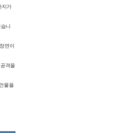
단지가
했습니
 장면이
 공격을
 건물을