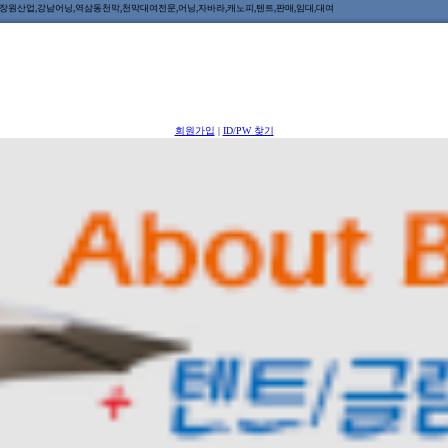
원산업,강남어닝,역삼동천막,천막대여전문,어닝,자바라,캐노피,텐트,판매,임대,대여
회원가입
|
ID/PW 찾기