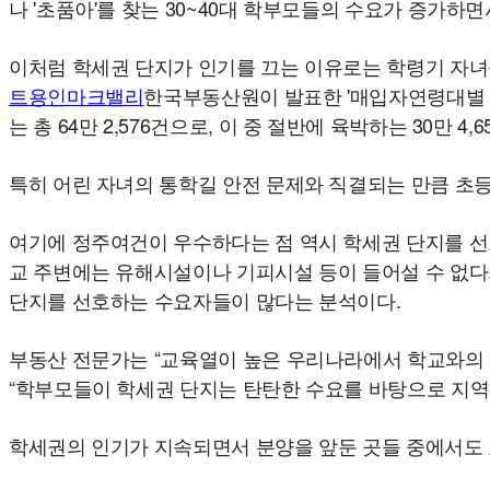
나 '초품아'를 찾는 30~40대 학부모들의 수요가 증가하면
이처럼 학세권 단지가 인기를 끄는 이유로는 학령기 자녀를
트용인마크밸리
한국부동산원이 발표한 '매입자연령대별 
는 총 64만 2,576건으로, 이 중 절반에 육박하는 30만 4,
특히 어린 자녀의 통학길 안전 문제와 직결되는 만큼 초
여기에 정주여건이 우수하다는 점 역시 학세권 단지를 선
교 주변에는 유해시설이나 기피시설 등이 들어설 수 없다
단지를 선호하는 수요자들이 많다는 분석이다.
부동산 전문가는 “교육열이 높은 우리나라에서 학교와의
“학부모들이 학세권 단지는 탄탄한 수요를 바탕으로 지역
학세권의 인기가 지속되면서 분양을 앞둔 곳들 중에서도 