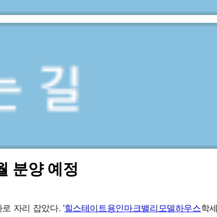
월 분양 예정
 자리 잡았다. '
힐스테이트용인마크밸리모델하우스
학세