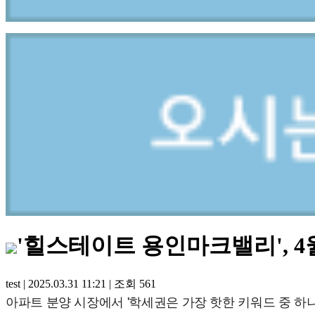
'힐스테이트 용인마크밸리', 4
test
|
2025.03.31 11:21
|
조회
561
아파트 분양 시장에서 '학세권은 가장 핫한 키워드 중 하나로