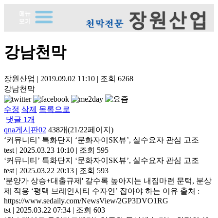
강남천막
장원산업
|
2019.09.02 11:10
|
조회
6268
강남천막
수정
삭제
목록으로
댓글
1
개
qna게시판02
438개(21/22페이지)
‘커뮤니티’ 특화단지 ‘문화자이SK뷰’, 실수요자 관심 고조
test
|
2025.03.23 10:10
|
조회 595
‘커뮤니티’ 특화단지 ‘문화자이SK뷰’, 실수요자 관심 고조
test
|
2025.03.22 20:13
|
조회 593
'분양가 상승+대출규제' 갈수록 높아지는 내집마련 문턱, 분상
제 적용 ‘평택 브레인시티 수자인’ 잡아야 하는 이유 출처 :
https://www.sedaily.com/NewsView/2GP3DVO1RG
tst
|
2025.03.22 07:34
|
조회 603