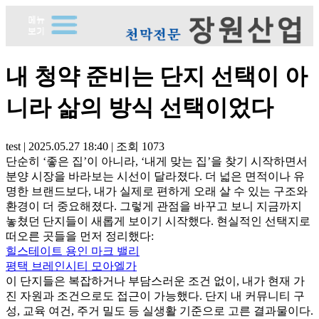
내 청약 준비는 단지 선택이 아
니라 삶의 방식 선택이었다
test
|
2025.05.27 18:40
|
조회
1073
단순히 ‘좋은 집’이 아니라, ‘내게 맞는 집’을 찾기 시작하면서
분양 시장을 바라보는 시선이 달라졌다. 더 넓은 면적이나 유
명한 브랜드보다, 내가 실제로 편하게 오래 살 수 있는 구조와
환경이 더 중요해졌다. 그렇게 관점을 바꾸고 보니 지금까지
놓쳤던 단지들이 새롭게 보이기 시작했다. 현실적인 선택지로
떠오른 곳들을 먼저 정리했다:
힐스테이트 용인 마크 밸리
평택 브레인시티 모아엘가
이 단지들은 복잡하거나 부담스러운 조건 없이, 내가 현재 가
진 자원과 조건으로도 접근이 가능했다. 단지 내 커뮤니티 구
성, 교육 여건, 주거 밀도 등 실생활 기준으로 고른 결과물이다.