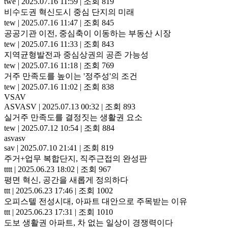
twe
|
2025.07.16 11:59
|
조회 819
비수도권 혁신도시 중심 단지의 미래
tew
|
2025.07.16 11:47
|
조회 845
공공기관 이전, 중심축이 이동하는 부동산 시장
tew
|
2025.07.16 11:33
|
조회 843
지역균형발전과 중심상권의 공존 가능성
tew
|
2025.07.16 11:18
|
조회 769
거주 만족도를 높이는 '정주성'의 조건
tew
|
2025.07.16 11:02
|
조회 838
VSAV
ASVASV
|
2025.07.13 00:32
|
조회 893
실거주 만족도를 결정짓는 생활권 요소
tew
|
2025.07.12 10:54
|
조회 884
asvasv
sav
|
2025.07.10 21:41
|
조회 819
주거+업무 복합단지, 직주근접의 완성판
tttt
|
2025.06.23 18:02
|
조회 967
평면 혁신, 공간을 새롭게 정의하다
ttt
|
2025.06.23 17:46
|
조회 1002
오피스텔 전성시대, 아파트 대안으로 주목받는 이유
ttt
|
2025.06.23 17:31
|
조회 1010
도보 생활권 아파트, 차 없는 일상이 경쟁력이다