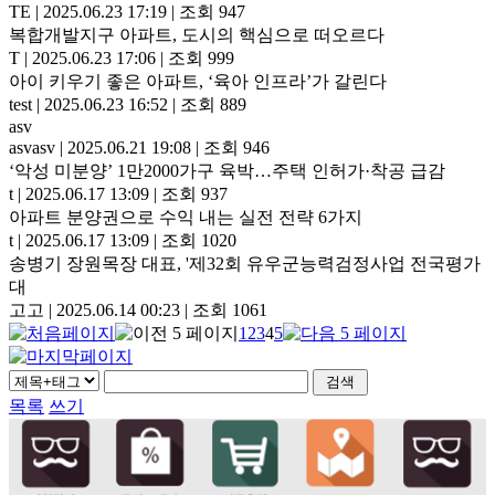
TE
|
2025.06.23 17:19
|
조회 947
복합개발지구 아파트, 도시의 핵심으로 떠오르다
T
|
2025.06.23 17:06
|
조회 999
아이 키우기 좋은 아파트, ‘육아 인프라’가 갈린다
test
|
2025.06.23 16:52
|
조회 889
asv
asvasv
|
2025.06.21 19:08
|
조회 946
‘악성 미분양’ 1만2000가구 육박…주택 인허가·착공 급감
t
|
2025.06.17 13:09
|
조회 937
아파트 분양권으로 수익 내는 실전 전략 6가지
t
|
2025.06.17 13:09
|
조회 1020
송병기 장원목장 대표, '제32회 유우군능력검정사업 전국평가
대
고고
|
2025.06.14 00:23
|
조회 1061
1
2
3
4
5
목록
쓰기