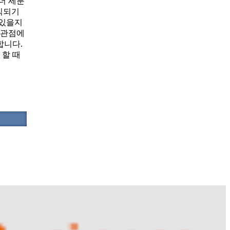
더 세분
식되기
 있을지
 관점에
합니다.
 할 때