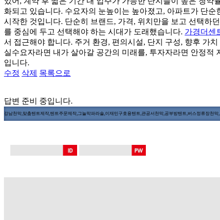
있어, 계약 후 짧은 기간 내 입주가 가능한 단지들이 높은 청약
화되고 있습니다. 수요자의 눈높이는 높아졌고, 아파트가 단순한
시작한 것입니다. 단순히 브랜드, 가격, 위치만을 보고 선택하
를 중심에 두고 선택해야 하는 시대가 도래했습니다.
가경더센
서 접근해야 합니다. 주거 환경, 편의시설, 단지 구성, 향후 가
실수요자라면 내가 살아갈 공간의 미래를, 투자자라면 안정적 
입니다.
수정
삭제
목록으로
답변 준비 중입니다.
강남천막,맞춤텐트제작,텐트주문제작,그늘막파라솔,이재민구호용텐트,관공서천막,공부방텐트,버스정류장천막,장