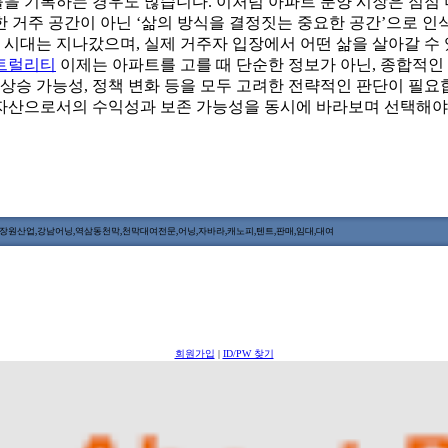
률을 기록하는 경우도 많습니다. 이처럼 아파트 분양 시장은 점점 
 거주 공간이 아닌 ‘삶의 방식을 결정짓는 중요한 공간’으로 인
던 시대는 지나갔으며, 실제 거주자 입장에서 어떤 삶을 살아갈 수
트럴리티
이제는 아파트를 고를 때 단순한 정보가 아닌, 종합적인
치 상승 가능성, 정책 변화 등을 모두 고려한 전략적인 판단이 필요
자산으로서의 수익성과 보존 가능성을 동시에 바라보며 선택해야
원산업,강남어닝,역삼동천막,천막대여전문,어닝,자바라,캐노피,텐트,판매,임대,대여
회원가입
|
ID/PW 찾기