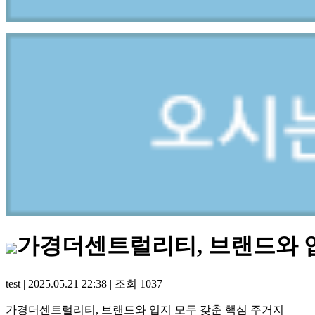
가경더센트럴리티, 브랜드와 입
test
|
2025.05.21 22:38
|
조회
1037
가경더센트럴리티, 브랜드와 입지 모두 갖춘 핵심 주거지