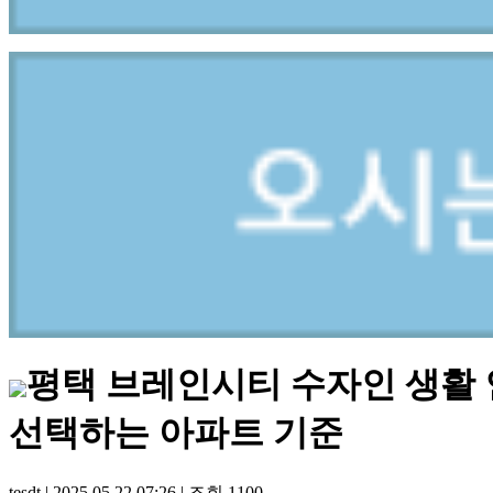
평택 브레인시티 수자인 생활 
선택하는 아파트 기준
tesdt
|
2025.05.22 07:26
|
조회
1100