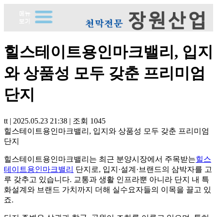
힐스테이트용인마크밸리, 입지
와 상품성 모두 갖춘 프리미엄
단지
tt
|
2025.05.23 21:38
|
조회
1045
힐스테이트용인마크밸리, 입지와 상품성 모두 갖춘 프리미엄
단지
힐스테이트용인마크밸리는 최근 분양시장에서 주목받는
힐스
테이트용인마크밸리
단지로, 입지·설계·브랜드의 삼박자를 고
루 갖추고 있습니다. 교통과 생활 인프라뿐 아니라 단지 내 특
화설계와 브랜드 가치까지 더해 실수요자들의 이목을 끌고 있
죠.