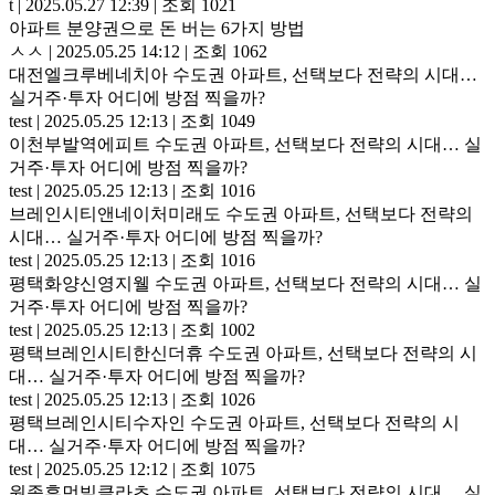
t
|
2025.05.27 12:39
|
조회 1021
아파트 분양권으로 돈 버는 6가지 방법
ㅅㅅ
|
2025.05.25 14:12
|
조회 1062
대전엘크루베네치아 수도권 아파트, 선택보다 전략의 시대…
실거주·투자 어디에 방점 찍을까?
test
|
2025.05.25 12:13
|
조회 1049
이천부발역에피트 수도권 아파트, 선택보다 전략의 시대… 실
거주·투자 어디에 방점 찍을까?
test
|
2025.05.25 12:13
|
조회 1016
브레인시티앤네이처미래도 수도권 아파트, 선택보다 전략의
시대… 실거주·투자 어디에 방점 찍을까?
test
|
2025.05.25 12:13
|
조회 1016
평택화양신영지웰 수도권 아파트, 선택보다 전략의 시대… 실
거주·투자 어디에 방점 찍을까?
test
|
2025.05.25 12:13
|
조회 1002
평택브레인시티한신더휴 수도권 아파트, 선택보다 전략의 시
대… 실거주·투자 어디에 방점 찍을까?
test
|
2025.05.25 12:13
|
조회 1026
평택브레인시티수자인 수도권 아파트, 선택보다 전략의 시
대… 실거주·투자 어디에 방점 찍을까?
test
|
2025.05.25 12:12
|
조회 1075
원종휴먼빌클라츠 수도권 아파트, 선택보다 전략의 시대… 실