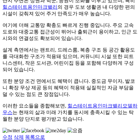
단지 주변은 상권과 학군, 공원이 조화를 이루고 있으며, 특히
힐스테이트용인마크밸리
의 경우 도보 생활권 내 다양한 편의
시설이 갖춰져 있어 주거 만족도가 매우 높습니다.
여기에 더해 교통망 확충도 빠르게 진행 중입니다. 주요 고속
도로와 대중교통 접근성이 뛰어나 출퇴근이 용이하고, 인근 도
시와의 연결성도 확보되어 있습니다.
설계 측면에서는 팬트리, 드레스룸, 복층 구조 등 공간 활용도
를 극대화한 구조가 적용돼 있으며, 커뮤니티 시설 또한 피트
니스센터, 작은 도서관, 어린이집 등을 포함해 다양하게 구성
되어 있습니다.
또한 분양 조건 면에서도 혜택이 큽니다. 중도금 무이자, 발코
니 확장 무상 제공 등의 혜택이 적용돼 실질적인 자금 부담을
덜 수 있는 점도 큰 장점입니다.
이러한 요소들을 종합해보면,
힐스테이트용인마크밸리모델하
우스
는 현재의 삶과 미래 가치를 동시에 충족시킬 수 있는 탁
월한 분양 단지로 평가받고 있습니다.
수정
삭제
목록으로