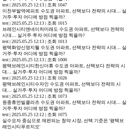
test
|
2025.05.25 12:13
|
조회 1047
이천부발역에피트 수도권 아파트, 선택보다 전략의 시대… 실
거주·투자 어디에 방점 찍을까?
test
|
2025.05.25 12:13
|
조회 1015
브레인시티앤네이처미래도 수도권 아파트, 선택보다 전략의
시대… 실거주·투자 어디에 방점 찍을까?
test
|
2025.05.25 12:13
|
조회 1013
평택화양신영지웰 수도권 아파트, 선택보다 전략의 시대… 실
거주·투자 어디에 방점 찍을까?
test
|
2025.05.25 12:13
|
조회 1000
평택브레인시티한신더휴 수도권 아파트, 선택보다 전략의 시
대… 실거주·투자 어디에 방점 찍을까?
test
|
2025.05.25 12:13
|
조회 1026
평택브레인시티수자인 수도권 아파트, 선택보다 전략의 시
대… 실거주·투자 어디에 방점 찍을까?
test
|
2025.05.25 12:12
|
조회 1073
원종휴먼빌클라츠 수도권 아파트, 선택보다 전략의 시대… 실
거주·투자 어디에 방점 찍을까?
test
|
2025.05.25 12:12
|
조회 1075
실수요자 중심으로 재편되는 청약 시장, 선택 기준은 '평택브
레인시티푸르지오'