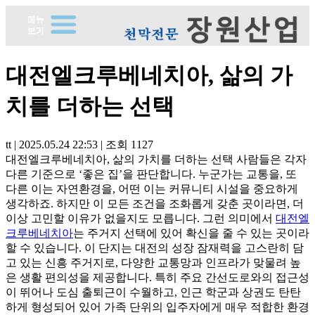
대전엘크루베네치아, 삶의 가
치를 더하는 선택
tt
|
2025.05.24 22:53
|
조회
1127
대전엘크루베네치아, 삶의 가치를 더하는 선택 사람들은 각자
다른 기준으로 ‘좋은 집’을 판단합니다. 누군가는 교통을, 또
다른 이는 자연환경을, 어떤 이는 커뮤니티 시설을 중요하게
생각하죠. 하지만 이 모든 조건을 조화롭게 갖춘 곳이라면, 더
이상 고민할 이유가 없을지도 모릅니다. 그런 의미에서
대전엘
크루베네치아
는 주거지 선택에 있어 확신을 줄 수 있는 곳이라
할 수 있습니다. 이 단지는 대전의 성장 잠재력을 고스란히 담
고 있는 신흥 주거지로, 다양한 교통망과 인프라가 맞물려 높
은 생활 편의성을 제공합니다. 특히 주요 간선도로와의 접근성
이 뛰어나 도심 출퇴근이 수월하고, 인근 학군과 상권도 탄탄
하게 형성되어 있어 가족 단위의 입주자에게 매우 적합한 환경