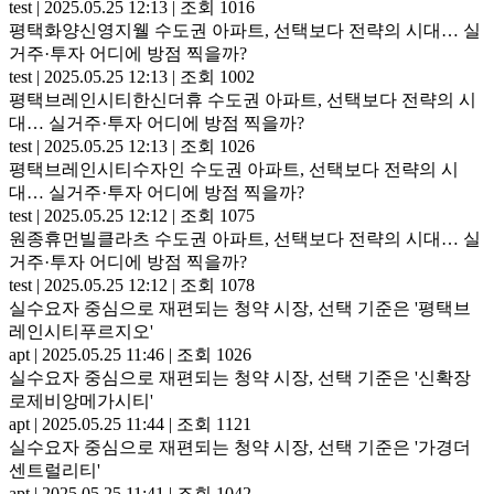
test
|
2025.05.25 12:13
|
조회 1016
평택화양신영지웰 수도권 아파트, 선택보다 전략의 시대… 실
거주·투자 어디에 방점 찍을까?
test
|
2025.05.25 12:13
|
조회 1002
평택브레인시티한신더휴 수도권 아파트, 선택보다 전략의 시
대… 실거주·투자 어디에 방점 찍을까?
test
|
2025.05.25 12:13
|
조회 1026
평택브레인시티수자인 수도권 아파트, 선택보다 전략의 시
대… 실거주·투자 어디에 방점 찍을까?
test
|
2025.05.25 12:12
|
조회 1075
원종휴먼빌클라츠 수도권 아파트, 선택보다 전략의 시대… 실
거주·투자 어디에 방점 찍을까?
test
|
2025.05.25 12:12
|
조회 1078
실수요자 중심으로 재편되는 청약 시장, 선택 기준은 '평택브
레인시티푸르지오'
apt
|
2025.05.25 11:46
|
조회 1026
실수요자 중심으로 재편되는 청약 시장, 선택 기준은 '신확장
로제비앙메가시티'
apt
|
2025.05.25 11:44
|
조회 1121
실수요자 중심으로 재편되는 청약 시장, 선택 기준은 '가경더
센트럴리티'
apt
|
2025.05.25 11:41
|
조회 1042