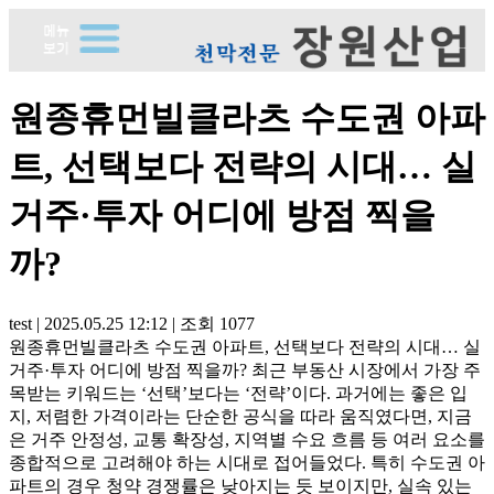
원종휴먼빌클라츠 수도권 아파
트, 선택보다 전략의 시대… 실
거주·투자 어디에 방점 찍을
까?
test
|
2025.05.25 12:12
|
조회
1077
원종휴먼빌클라츠 수도권 아파트, 선택보다 전략의 시대… 실
거주·투자 어디에 방점 찍을까? 최근 부동산 시장에서 가장 주
목받는 키워드는 ‘선택’보다는 ‘전략’이다. 과거에는 좋은 입
지, 저렴한 가격이라는 단순한 공식을 따라 움직였다면, 지금
은 거주 안정성, 교통 확장성, 지역별 수요 흐름 등 여러 요소를
종합적으로 고려해야 하는 시대로 접어들었다. 특히 수도권 아
파트의 경우 청약 경쟁률은 낮아지는 듯 보이지만, 실속 있는