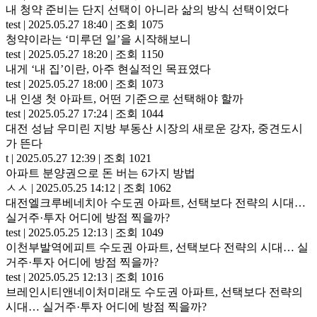
내 청약 준비는 단지 선택이 아니라 삶의 방식 선택이었다
test
|
2025.05.27 18:40
|
조회 1075
청약이라는 ‘미루던 일’을 시작해보니
test
|
2025.05.27 18:20
|
조회 1150
내게 ‘내 집’이란, 아주 현실적인 목표였다
test
|
2025.05.27 18:00
|
조회 1073
내 인생 첫 아파트, 어떤 기준으로 선택해야 할까
test
|
2025.05.27 17:24
|
조회 1044
대전 성남 우미린 지방 부동산 시장의 새로운 강자, 중견도시
가 뜬다
t
|
2025.05.27 12:39
|
조회 1021
아파트 분양권으로 돈 버는 6가지 방법
ㅅㅅ
|
2025.05.25 14:12
|
조회 1062
대전엘크루베네치아 수도권 아파트, 선택보다 전략의 시대…
실거주·투자 어디에 방점 찍을까?
test
|
2025.05.25 12:13
|
조회 1049
이천부발역에피트 수도권 아파트, 선택보다 전략의 시대… 실
거주·투자 어디에 방점 찍을까?
test
|
2025.05.25 12:13
|
조회 1016
브레인시티앤네이처미래도 수도권 아파트, 선택보다 전략의
시대… 실거주·투자 어디에 방점 찍을까?