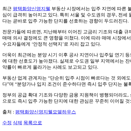
최근
평택화양신영지웰
부동산 시장에서는 입주 지연에 따른 불
심이 급격히 높아지고 있다. 특히 서울 및 수도권의 경우, 전
다는 곧바로 입주 가능한 단지를 선호하는 경향이 두드러진다.
전문가들에 따르면, 지난해부터 이어진 고금리 기조와 대출 규
매매 의사 결정에도 큰 영향을 미쳤다. 이에 따라 매매 시장에서
수요자들에게 ‘안정적 선택지’로 자리 잡고 있다.
더욱이 최근에는 분양 시기 이후 공사 지연이나 입주일 연기 등
에 대한 선호도가 높아졌다. 실제로 수도권 일부 지역에서는 잔
약률이 빠르게 올라가는 사례도 보고되고 있다.
부동산 업계 관계자는 “단순히 입주 시점이 빠르다는 것 외에도
다”며 “분양가나 입지 조건이 준수하다면 즉시 입주 단지는 불
정부의 공급 확대 기조와 다양한 금융 지원책이 병행되더라도, 
으로도 즉시 입주 가능한 단지에 대한 관심은 꾸준히 이어질 것
출처 :
평택화양신영지웰모델하우스
수정
삭제
목록으로