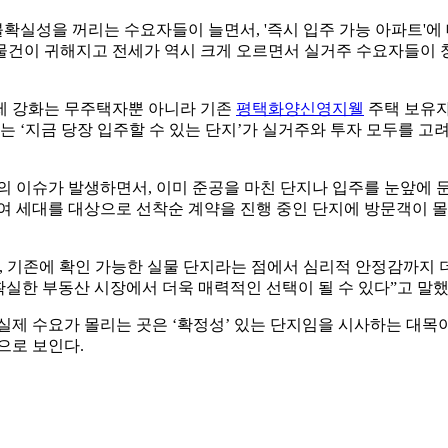
확실성을 꺼리는 수요자들이 늘면서, '즉시 입주 가능 아파트'에 
세 물건이 귀해지고 전세가 역시 크게 오르면서 실거주 수요자들이
제 강화는 무주택자뿐 아니라 기존
평택화양신영지웰
주택 보유
는 ‘지금 당장 입주할 수 있는 단지’가 실거주와 투자 모두를 고
의 이슈가 발생하면서, 이미 준공을 마친 단지나 입주를 눈앞에 
여 세대를 대상으로 선착순 계약을 진행 중인 단지에 방문객이 
, 기존에 확인 가능한 실물 단지라는 점에서 심리적 안정감까지
확실한 부동산 시장에서 더욱 매력적인 선택이 될 수 있다”고 말했
실제 수요가 몰리는 곳은 ‘확정성’ 있는 단지임을 시사하는 대목이
으로 보인다.