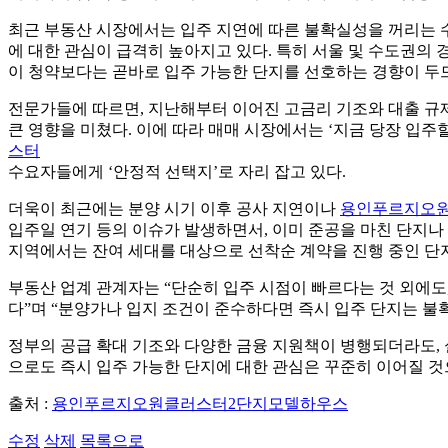
최근 부동산 시장에서는 입주 지연에 따른 불확실성을 꺼리는 
에 대한 관심이 급격히 높아지고 있다. 특히 서울 및 수도권의
이 청약보다는 곧바로 입주 가능한 단지를 선호하는 경향이 두
전문가들에 따르면, 지난해부터 이어진 고금리 기조와 대출 규
큰 영향을 미쳤다. 이에 따라 매매 시장에서는 ‘지금 당장 입주
스터
수요자들에게 ‘안정적 선택지’로 자리 잡고 있다.
더욱이 최근에는 분양 시기 이후 공사 지연이나
용인푸르지오원
입주일 연기 등의 이슈가 발생하면서, 이미 준공을 마친 단지나
지역에서는 잔여 세대를 대상으로 선착순 계약을 진행 중인 단
부동산 업계 관계자는 “단순히 입주 시점이 빠르다는 것 외에도
다”며 “분양가나 입지 조건이 준수하다면 즉시 입주 단지는 불
정부의 공급 확대 기조와 다양한 금융 지원책이 병행되더라도, 
으로도 즉시 입주 가능한 단지에 대한 관심은 꾸준히 이어질 것
출처 :
용인푸르지오원클러스터2단지모델하우스
수정
삭제
목록으로