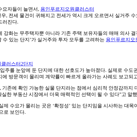
수요자들이 늘면서,
용인푸르지오원클러스터
 경우, 전세 물건이 귀해지고 전세가 역시 크게 오르면서 실거주 
드러진다.
제 강화는 무주택자뿐 아니라 기존 주택 보유자들의 매매 의사 
할 수 있는 단지’가 실거주와 투자 모두를 고려하는
용인푸르지오
클러스터2단지
 입주를 눈앞에 둔 단지에 대한 선호도가 높아졌다. 실제로 수도
지에 방문객이 몰리며 계약률이 빠르게 올라가는 사례도 보고되고
, 기존에 확인 가능한 실물 단지라는 점에서 심리적 안정감까지
확실한 부동산 시장에서 더욱 매력적인 선택이 될 수 있다”고 말했
실제 수요가 몰리는 곳은 ‘확정성’ 있는 단지임을 시사하는 대목이
으로 보인다.