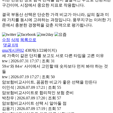
구간이며, 시장에서 중요한 지표로 작용합니다.
결국 부동산 선택은 단순한 가격 비교가 아니라, 삶의 질과 미
래 가치를 동시에 고려하는 과정입니다. 풍무지구는 이러한 기
준에서 충분한 경쟁력을 갖춘 지역으로 평가됩니다.
수정
삭제
목록으로
댓글
0
개
qna게시판02
438개(1/22페이지)
세 가족이 같은 단지를 보고도 서로 다른 타입을 고른 이유
tew
|
2026.07.31 17:37
|
조회 31
59㎡와 84㎡ 사이에서 고민할 때 숫자보다 먼저 봐야 하는 것
들
tew
|
2026.07.19 17:27
|
조회 50
암보험비교사이트, 꼼꼼한 비교가 좋은 선택을 만든다
이인석
|
2026.07.09 17:21
|
조회 55
암보험비교사이트로 합리적인 보험 준비
박찬우
|
2026.07.09 17:20
|
조회 57
암보험비교사이트 선택 시 알아둘 점
김용기
|
2026.07.09 17:19
|
조회 57