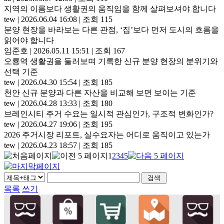
지역의 이름보다 생활권의 움직임을 함께 살펴보셔야 합니다
tew
|
2026.06.04 16:08
|
조회 115
분양 현장을 바라보는 다른 관점, ‘집’보다 먼저 도시의 흐름을
읽어야 합니다
임준호
|
2026.05.11 15:51
|
조회 167
오룡역 생활권을 둘러보며 기록한 신규 분양 현장의 분위기와
선택 기준
tew
|
2026.04.30 15:54
|
조회 185
천안 신규 분양과 다른 자산을 비교해 보면 보이는 기준
tew
|
2026.04.28 13:33
|
조회 180
브레인시티 주거 수요는 일시적 관심인가, 구조적 변화인가?
tew
|
2026.04.27 19:06
|
조회 195
2026 주거시장 리포트, 실수요자는 어디로 움직이고 있는가
tew
|
2026.04.23 18:57
|
조회 185
1
2
3
4
5
목록
쓰기