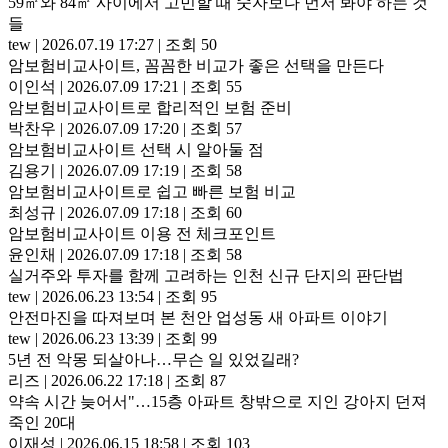
59㎡와 84㎡ 사이에서 고민할 때 숫자보다 먼저 봐야 하는 것
들
tew
|
2026.07.19 17:27
|
조회 50
암보험비교사이트, 꼼꼼한 비교가 좋은 선택을 만든다
이인석
|
2026.07.09 17:21
|
조회 55
암보험비교사이트로 합리적인 보험 준비
박찬우
|
2026.07.09 17:20
|
조회 57
암보험비교사이트 선택 시 알아둘 점
김용기
|
2026.07.09 17:19
|
조회 58
암보험비교사이트로 쉽고 빠른 보험 비교
최성규
|
2026.07.09 17:18
|
조회 60
암보험비교사이트 이용 전 체크포인트
윤인채
|
2026.07.09 17:18
|
조회 58
실거주와 투자를 함께 고려하는 인천 신규 단지의 판단법
tew
|
2026.06.23 13:54
|
조회 95
안전마진을 따져보며 본 천안 업성동 새 아파트 이야기
tew
|
2026.06.23 13:39
|
조회 99
5년 전 악몽 되살아나…무슨 일 있었길래?
리즈
|
2026.06.22 17:18
|
조회 87
약속 시간 늦어서"…15층 아파트 창밖으로 지인 강아지 던져
죽인 20대
이재성
|
2026.06.15 18:58
|
조회 103