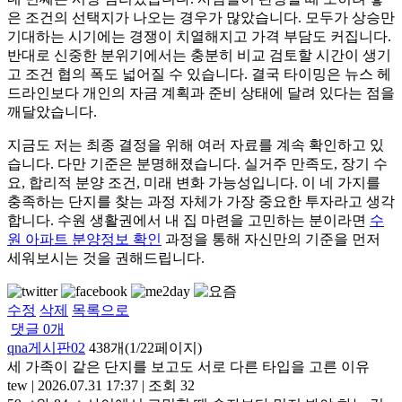
은 조건의 선택지가 나오는 경우가 많았습니다. 모두가 상승만
기대하는 시기에는 경쟁이 치열해지고 가격 부담도 커집니다.
반대로 신중한 분위기에서는 충분히 비교 검토할 시간이 생기
고 조건 협의 폭도 넓어질 수 있습니다. 결국 타이밍은 뉴스 헤
드라인보다 개인의 자금 계획과 준비 상태에 달려 있다는 점을
깨달았습니다.
지금도 저는 최종 결정을 위해 여러 자료를 계속 확인하고 있
습니다. 다만 기준은 분명해졌습니다. 실거주 만족도, 장기 수
요, 합리적 분양 조건, 미래 변화 가능성입니다. 이 네 가지를
충족하는 단지를 찾는 과정 자체가 가장 중요한 투자라고 생각
합니다. 수원 생활권에서 내 집 마련을 고민하는 분이라면
수
원 아파트 분양정보 확인
과정을 통해 자신만의 기준을 먼저
세워보시는 것을 권해드립니다.
수정
삭제
목록으로
댓글
0
개
qna게시판02
438개(1/22페이지)
세 가족이 같은 단지를 보고도 서로 다른 타입을 고른 이유
tew
|
2026.07.31 17:37
|
조회 32