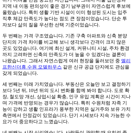
지역 내 이동 편의성이 좋은 경기 남부권이 자연스럽게 후보에
올랐습니다. 특히 생활 기반 시설이 이미 형성된 도시는 입주
직후 체감 만족도가 높다는 점도 큰 장점이었습니다. 단순 투
자보다 삶의 질을 우선한 선택 기준이었습니다.
두 번째는 가격 구조였습니다. 기존 구축 아파트와 신축 분양
단지의 가격 차이를 비교해 보니 생각보다 간격이 크지 않은
곳도 있었습니다. 여기에 최신 설계, 커뮤니티 시설, 주차 환경
까지 고려하면 신축의 만족도가 더 높을 수 있겠다는 결론이
나왔습니다. 그래서 자연스럽게 여러 현장을 둘러보던 중
엘리
프한신더휴 수원 모델하우스
같은 신규 공급 단지에도 관심을
갖게 되었습니다.
세 번째는 미래 가치였습니다. 부동산은 오늘만 보고 결정하기
보다 5년 뒤, 10년 뒤의 도시 변화를 함께 봐야 합니다. 도로 확
장, 철도망 개선, 상업시설 확충, 인구 유입 계획은 시간이 지나
며 가격에 반영되는 경우가 많습니다. 특히 수원처럼 자족 기
능이 강하고 생활 인프라가 풍부한 지역은 실거주와 보유 가치
측면에서 안정감이 있었습니다. 단기 시세보다 지속 가능한 수
요가 더 중요하다고 느꼈습니다.
네 번째는 시장 심리였습니다. 사람들이 관망할 때 오히려 좋